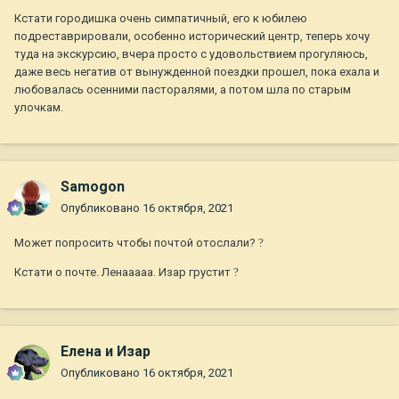
Кстати городишка очень симпатичный, его к юбилею
подреставрировали, особенно исторический центр, теперь хочу
туда на экскурсию, вчера просто с удовольствием прогуляюсь,
даже весь негатив от вынужденной поездки прошел, пока ехала и
любовалась осенними пасторалями, а потом шла по старым
улочкам.
Samogon
Опубликовано
16 октября, 2021
Может попросить чтобы почтой отослали?
?
Кстати о почте. Ленааааа. Изар грустит
?
Елена и Изар
Опубликовано
16 октября, 2021