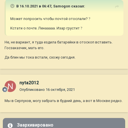
В 16.10.2021 в 06:47,
Samogon
сказал:
Может попросить чтобы почтой отослали?
?
Кстати о почте. Ленааааа. Изар грустит
?
Не, не вариант, я туда ездила батарейки в отоскоп вставить.
Госзаказчик, мать его.
Да блин мы тока встали, схожу сегодня.
nyta2012
Опубликовано
16 октября, 2021
Мы в Серпухов, могу забрать в будний день, а вот в Москве редко.
Заархивировано