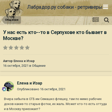
Лабрадор.ру собаки - ретриверы
Общение
У нас есть кто--то в Серпухове кто бывает в
Москве?
Автор
Елена и Изар
16 октября, 2021
в
Общение
Елена и Изар
Опубликовано
16 октября, 2021
Вчера забыла в СГБ им Семашко флешку, там по мимо рабочих
доков какие-то старые фотки, их жаль. Может кто-то есть оттуда
и в Москву приезжает?