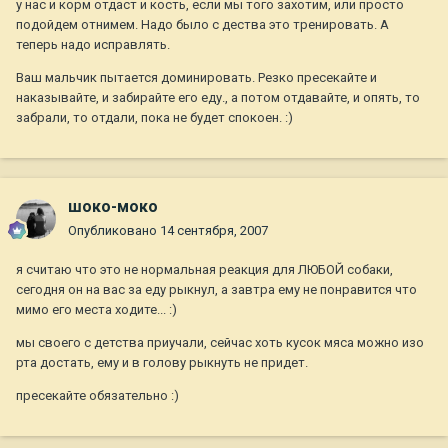
у нас и корм отдаст и кость, если мы того захотим, или просто
подойдем отнимем. Надо было с дества это тренировать. А
теперь надо исправлять.
Ваш мальчик пытается доминировать. Резко пресекайте и
наказывайте, и забирайте его еду., а потом отдавайте, и опять, то
забрали, то отдали, пока не будет спокоен. :)
шоко-моко
Опубликовано
14 сентября, 2007
я считаю что это не нормальная реакция для ЛЮБОЙ собаки,
сегодня он на вас за еду рыкнул, а завтра ему не понравится что
мимо его места ходите... :)
мы своего с детства приучали, сейчас хоть кусок мяса можно изо
рта достать, ему и в голову рыкнуть не придет.
пресекайте обязательно :)