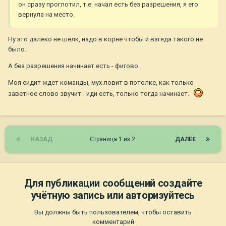
он сразу проглотил, т.е. начал есть без разрешения, я его
вернула на место.
Ну это далеко не шелк, надо в корне чтобы и взгяда такого не
было.
А без разрешения начинает есть - фигово.
Моя сидит ждет команды, мух ловит в потолке, как только
заветное слово звучит - иди есть, только тогда начинает.
НАЗАД
Страница 1 из 2
ДАЛЕЕ
Для публикации сообщений создайте
учётную запись или авторизуйтесь
Вы должны быть пользователем, чтобы оставить
комментарий