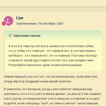
Liya
Опубликовано
19 сентября, 2007
Амазонка сказал:
А я на эту тему прочитала в книжке про психологию собак,
что у собак кто главный - тот первый ест, и соотвественно,
наоборот - кто первый ест, тот и главный. Поэтому я всегда
стараюсь своей еду ставить после того, как поедим сами.
Попробуйте несколько дней, посмотрите реакцию.
Самый первый у нас ест кот, потом начинаем мы, если пристает,
кладу ему под грядущий конец нашей трапезы.
Я заметила, что вечером, когда у него аппетит зверский ему
наплевать кто и что у него в миске делает, он все за 5 сек съедает,
а вот утром, он капризничает и есть меньше, оставляет и не дает
подойти, если говоришь "моё", но сейчас уже нет такой реакции,