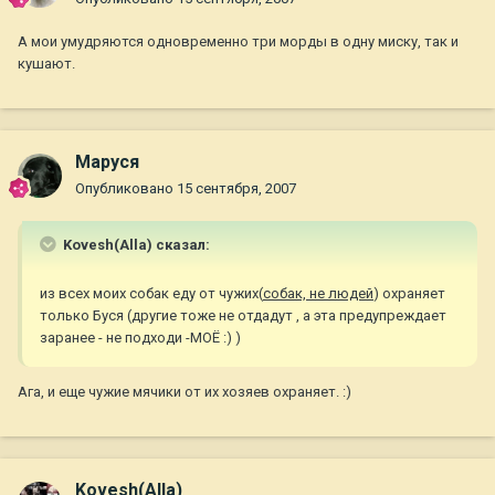
А мои умудряются одновременно три морды в одну миску, так и
кушают.
Маруся
Опубликовано
15 сентября, 2007
Kovesh(Alla) сказал:
из всех моих собак еду от чужих(
собак, не людей
) охраняет
только Буся (другие тоже не отдадут , а эта предупреждает
заранее - не подходи -МОЁ :) )
Ага, и еще чужие мячики от их хозяев охраняет. :)
Kovesh(Alla)