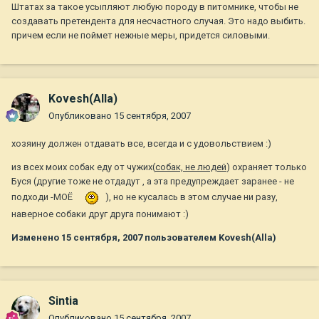
Штатах за такое усыпляют любую породу в питомнике, чтобы не
создавать претендента для несчастного случая. Это надо выбить.
причем если не поймет нежные меры, придется силовыми.
Kovesh(Alla)
Опубликовано
15 сентября, 2007
хозяину должен отдавать все, всегда и с удовольствием :)
из всех моих собак еду от чужих(
собак, не людей
) охраняет только
Буся (другие тоже не отдадут , а эта предупреждает заранее - не
подходи -МОЁ
), но не кусалась в этом случае ни разу,
наверное собаки друг друга понимают :)
Изменено
15 сентября, 2007
пользователем Kovesh(Alla)
Sintia
Опубликовано
15 сентября, 2007