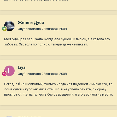
Женя и Дуся
Опубликовано
28 января, 2008
Моя один раз зарычала, когда ела сушеный писюн, а я хотела его
забрать. Огребла по полной, теперь даже не пикает.
Liya
Опубликовано
28 января, 2008
Сегодня был шелковый, только когда кот подошел к миски его, то
ломанулся и кусочек мяса стащил. я не успела отнять, он сразу
проглотил, т.е. начал есть без разрешения, я его вернула на место.