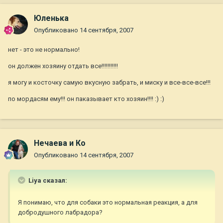
Юленька
Опубликовано
14 сентября, 2007
нет - это не нормально!
он должен хозяину отдать все!!!!!!!!!!!
я могу и косточку самую вкусную забрать, и миску и все-все-все!!!
по мордасям ему!!! он паказывает кто хозяин!!!! :) :)
Нечаева и Ко
Опубликовано
14 сентября, 2007
Liya сказал:
Я понимаю, что для собаки это нормальная реакция, а для
добродушного лабрадора?