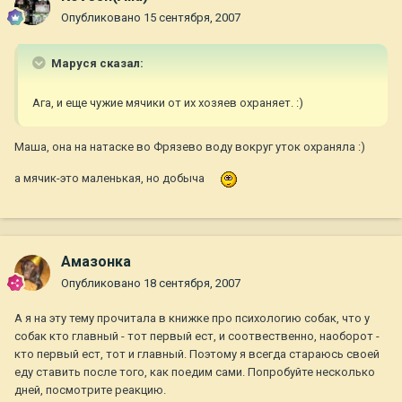
Опубликовано
15 сентября, 2007
Маруся сказал:
Ага, и еще чужие мячики от их хозяев охраняет. :)
Маша, она на натаске во Фрязево воду вокруг уток охраняла :)
а мячик-это маленькая, но добыча
Амазонка
Опубликовано
18 сентября, 2007
А я на эту тему прочитала в книжке про психологию собак, что у
собак кто главный - тот первый ест, и соотвественно, наоборот -
кто первый ест, тот и главный. Поэтому я всегда стараюсь своей
еду ставить после того, как поедим сами. Попробуйте несколько
дней, посмотрите реакцию.