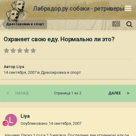
Лабрадор.ру собаки - ретриверы
Дрессировка и спорт
Охраняет свою еду. Нормально ли это?
Автор
Liya
14 сентября, 2007
в
Дрессировка и спорт
НАЗАД
Страница 1 из 2
ДАЛЕЕ
Liya
Опубликовано
14 сентября, 2007
Нашему Дарку 1 год и 1,5 месяца. Последние дни утреннюю еду он