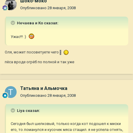
шоко-моко
Опубликовано
28 января, 2008
Нечаева и Ко сказал:
Ужас!!! :)
Оля, может посоветуете чего
пёса вроде огрёб по полной и так уже
Татьяна и Альмочка
Опубликовано
28 января, 2008
Liya сказал:
Сегодня был шелковый, только когда кот подошел к миски
его, то ломанулся и кусочек мяса стащил. я не успела отнять,