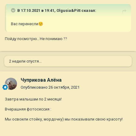
В 17.10.2021 в 19:41,
Olgusia&Pitt
сказал:
Вас перенесли
☺️
Пойду посмотрю.. Не понимаю
?
?
2 недели спустя...
Чуприкова Алёна
Опубликовано
26 октября, 2021
Завтра малышам по 2 месяца!
Вчерашняя фотосессия
:
Мы освоили стойку, мордочку) мы показывали свою красоту!