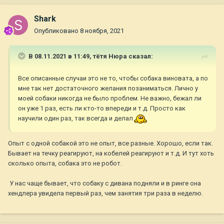
Shark
Опубликовано
8 ноября, 2021
В 08.11.2021 в 11:49,
тётя Нюра
сказал:
Все описанные случаи это не то, чтобы собака виновата, а по
мне так нет достаточного желания позаниматься. Лично у
моей собаки никогда не было проблем. Не важно, бежал ли
он уже 1 раз, есть ли кто-то впереди и т.д. Просто как
научили один раз, так всегда и делал
Опыт с одной собакой это не опыт, все разные. Хорошо, если так.
Бывает на течку реагируют, на кобелей реагируют и т.д. И тут хоть
сколько опыта, собака это не робот.
У нас чаще бывает, что собаку с дивана подняли и в ринге она
хендлера увидела первый раз, чем занятия три раза в неделю.