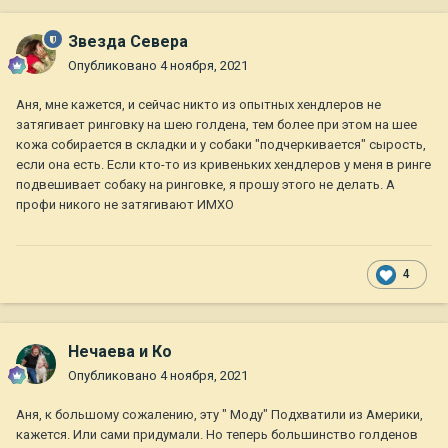
Звезда Севера
Опубликовано
4 ноября, 2021
Аня, мне кажется, и сейчас никто из опытных хендлеров не
затягивает ринговку на шею голдена, тем более при этом на шее
кожа собирается в складки и у собаки "подчеркивается" сырость,
если она есть. Если кто-то из кривеньких хендлеров у меня в ринге
подвешивает собаку на ринговке, я прошу этого не делать. А
профи никого не затягивают ИМХО
4
Нечаева и Ко
Опубликовано
4 ноября, 2021
Аня, к большому сожалению, эту " Моду" Подхватили из Америки,
кажется. Или сами придумали. Но теперь большинство голденов