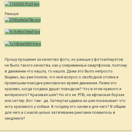
Раньше:
Прошу прощения за качество фото, но раньше у фотоаппаратов
не было такого качества, как у современных смартфонов, поэтому
в движении что нашла, то нашла. Даже это было непросто.
Видимо, вы уже поняли, что мой вопрос о свободной стойке и
провисшем поводке-ринговке во время движения. Разве это
красиво, когда голдена душат поводком? Что в этом нужного и
интересного? Красивая шея? Но это не РПБ, не афганская борзая
или сеттер. Вот там - да. Затянутая удавка на шее показывает что
есть красивого у собаки. А голдену это зачем и для чего? В общем
для чего и с какой целью затягивание ринговки появилось в
хендлинге?