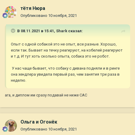
тётя Нюра
Опубликовано
10 ноября, 2021
В 08.11.2021 в 15:41,
Shark
сказал:
Опыт с одной собакой это не опыт, все разные. Хорошо,
если так. Бывает на течку реагируют, на кобелей реагируют
и т.д. И тут хоть сколько опыта, собака это не робот.
У нас чаще бывает, что собаку с дивана подняли и в ринге
она хендлера увидела первый раз, чем занятия три раза в
неделю.
ага, и диплом им сразу подавай не ниже САС
Ольга и Огонёк
Опубликовано
10 ноября, 2021