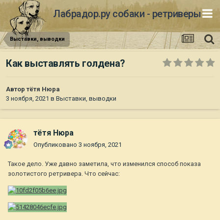
Лабрадор.ру собаки - ретриверы
Выставки, выводки
Как выставлять голдена?
Автор
тётя Нюра
3 ноября, 2021
в
Выставки, выводки
тётя Нюра
Опубликовано
3 ноября, 2021
Такое дело. Уже давно заметила, что изменился способ показа
золотистого ретривера. Что сейчас: