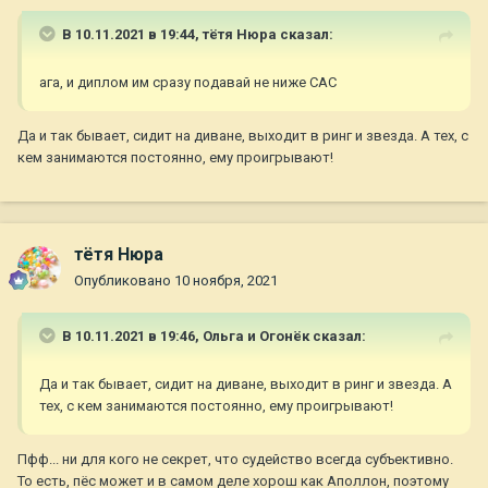
В 10.11.2021 в 19:44,
тётя Нюра
сказал:
ага, и диплом им сразу подавай не ниже САС
Да и так бывает, сидит на диване, выходит в ринг и звезда. А тех, с
кем занимаются постоянно, ему проигрывают!
тётя Нюра
Опубликовано
10 ноября, 2021
В 10.11.2021 в 19:46,
Ольга и Огонёк
сказал:
Да и так бывает, сидит на диване, выходит в ринг и звезда. А
тех, с кем занимаются постоянно, ему проигрывают!
Пфф... ни для кого не секрет, что судейство всегда субъективно.
То есть, пёс может и в самом деле хорош как Аполлон, поэтому