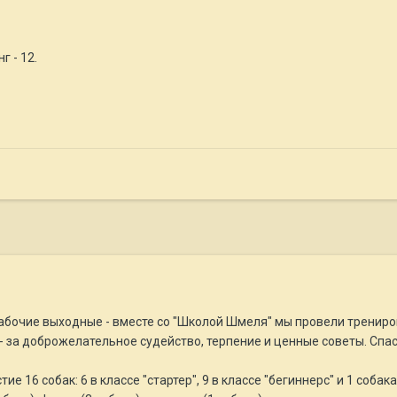
г - 12.
рабочие выходные - вместе со "Школой Шмеля" мы провели тренир
- за доброжелательное судейство, терпение и ценные советы. Спа
е 16 собак: 6 в классе "стартер", 9 в классе "бегиннерс" и 1 соба