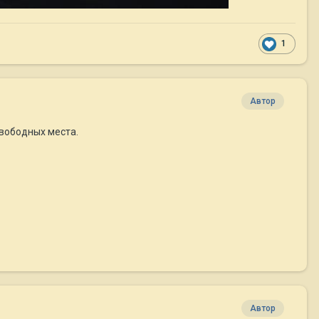
1
Автор
свободных места.
Автор