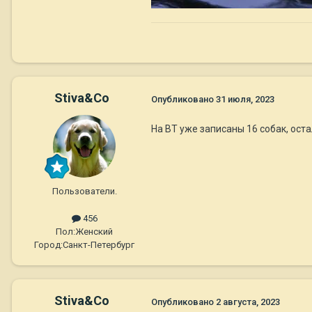
Stiva&Co
Опубликовано
31 июля, 2023
На ВТ уже записаны 16 собак, оста
Пользователи.
456
Пол:
Женский
Город:
Санкт-Петербург
Stiva&Co
Опубликовано
2 августа, 2023