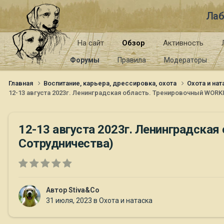
Лаб
На сайт
Обзор
Активность
Форумы
Правила
Модераторы
Главная
Воспитание, карьера, дрессировка, охота
Охота и на
12-13 августа 2023г. Ленинградская область. Тренировочный WORKI
12-13 августа 2023г. Ленинградская
Сотрудничества)
Автор
Stiva&Co
31 июля, 2023
в
Охота и натаска