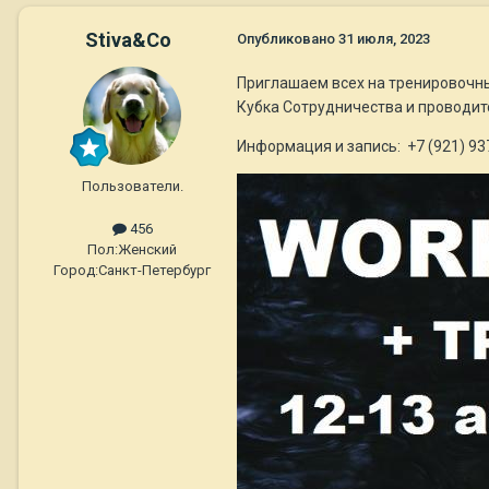
Stiva&Co
Опубликовано
31 июля, 2023
Приглашаем всех на тренировочны
Кубка Сотрудничества и проводит
Информация и запись: +7 (921) 937
Пользователи.
456
Пол:
Женский
Город:
Санкт-Петербург