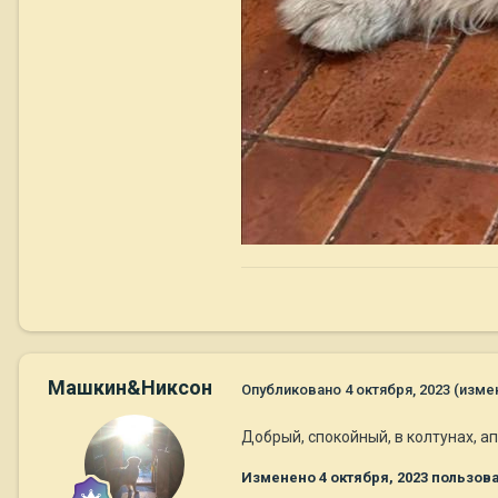
Машкин&Никсон
Опубликовано
4 октября, 2023
(изме
Добрый, спокойный, в колтунах, ап
Изменено
4 октября, 2023
пользов