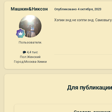
Машкин&Никсон
Опубликовано
4 октября, 2023
Хэпии энд не хэппи энд. Самовыгу
Пользователи.
4,4 тыс
Пол:
Женский
Город:
Москва-Химки
Для публикации