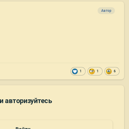
Автор
1
1
6
и авторизуйтесь