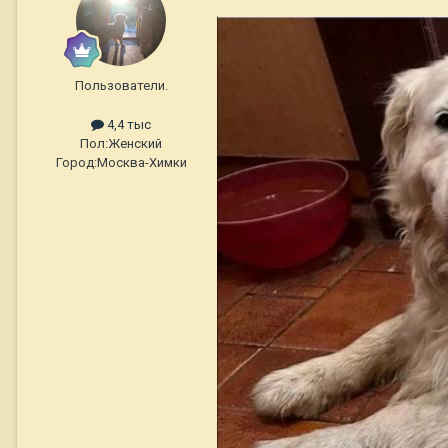
Пользователи.
4,4 тыс
Пол:
Женский
Город:
Москва-Химки