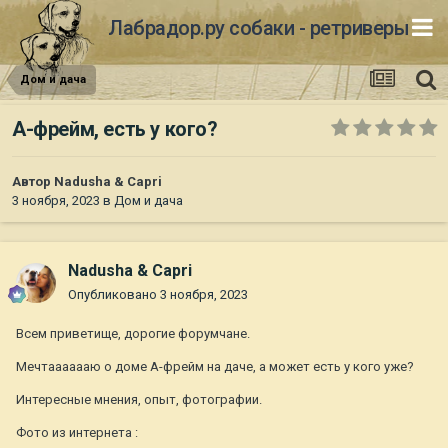
Лабрадор.ру собаки - ретриверы
Дом и дача
А-фрейм, есть у кого?
Автор
Nadusha & Capri
3 ноября, 2023
в
Дом и дача
Nadusha & Capri
Опубликовано
3 ноября, 2023
Всем приветище, дорогие форумчане.
Мечтааааааю о доме А-фрейм на даче, а может есть у кого уже?
Интересные мнения, опыт, фотографии.
Фото из интернета
: