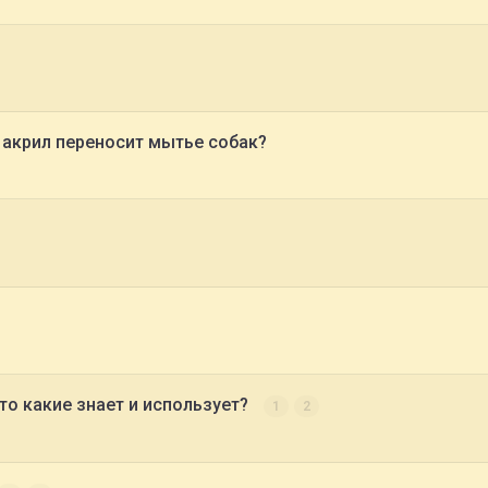
 акрил переносит мытье собак?
то какие знает и использует?
1
2