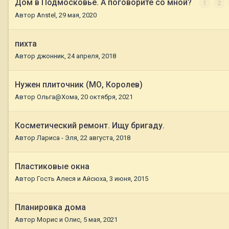
Дом в Подмосковье. А поговорите со мной?
1
2
Автор
Anstel
,
29 мая, 2020
пихта
Автор
джонник
,
24 апреля, 2018
Нужен плиточник (МО, Королев)
Автор
Ольга@Хома
,
20 октября, 2021
Косметический ремонт. Ищу бригаду.
Автор
Лариса - Эля
,
22 августа, 2018
Пластиковые окна
Автор Гость Алеся и Айсюха,
3 июня, 2015
Планировка дома
Автор
Морис и Олис
,
5 мая, 2021