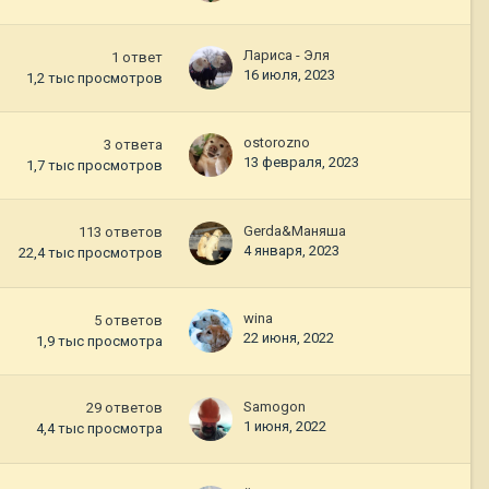
Лариса - Эля
1
ответ
16 июля, 2023
1,2 тыс
просмотров
ostorozno
3
ответа
13 февраля, 2023
1,7 тыс
просмотров
Gerda&Маняша
113
ответов
4 января, 2023
22,4 тыс
просмотров
wina
5
ответов
22 июня, 2022
1,9 тыс
просмотра
Samogon
29
ответов
1 июня, 2022
4,4 тыс
просмотра