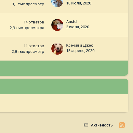
10 июля, 2020
3,1 тыс
просмотр
Anstel
14
ответов
2 июля, 2020
2,9 тыс
просмотра
Ксения и Джек
11
ответов
18 апреля, 2020
2,8 тыс
просмотр
Активность