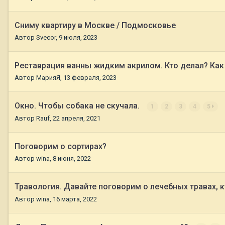
Сниму квартиру в Москве / Подмосковье
Автор
Svecor
,
9 июля, 2023
Реставрация ванны жидким акрилом. Кто делал? Как
Автор
МарияЯ
,
13 февраля, 2023
Окно. Чтобы собака не скучала.
1
2
3
4
5
Автор
Rauf
,
22 апреля, 2021
Поговорим о сортирах?
Автор
wina
,
8 июня, 2022
Травология. Давайте поговорим о лечебных травах, к
Автор
wina
,
16 марта, 2022