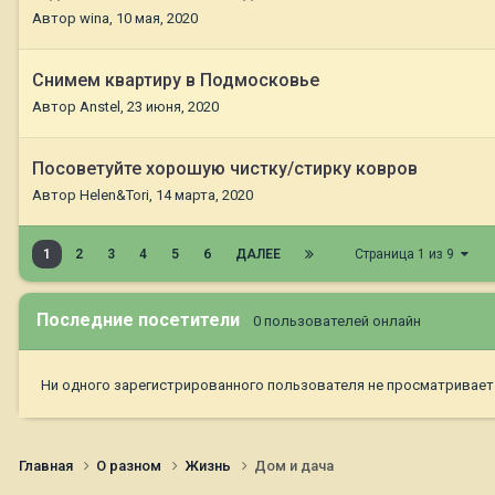
Автор
wina
,
10 мая, 2020
Снимем квартиру в Подмосковье
Автор
Anstel
,
23 июня, 2020
Посоветуйте хорошую чистку/стирку ковров
Автор
Helen&Tori
,
14 марта, 2020
1
2
3
4
5
6
ДАЛЕЕ
Страница 1 из 9
Последние посетители
0 пользователей онлайн
Ни одного зарегистрированного пользователя не просматривает
Главная
О разном
Жизнь
Дом и дача