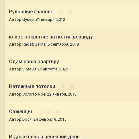
Рулонные газоны.
1
2
Автор
Цукер
,
31 января, 2012
какое покрытие на пол на веранду
Автор
Rada&Galina
,
5 сентября, 2018
Сдам свою квартиру.
Автор
Liora08
,
26 августа, 2020
Натяжные потолки
1
2
Автор
Золото мое
,
22 января, 2013
Саженцы
1
2
3
Автор
Бося
,
24 февраля, 2015
И даже пень в весенний день...