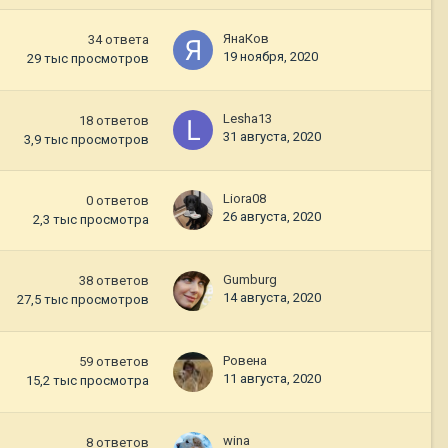
ЯнаКов
34
ответа
19 ноября, 2020
29 тыс
просмотров
Lesha13
18
ответов
31 августа, 2020
3,9 тыс
просмотров
Liora08
0
ответов
26 августа, 2020
2,3 тыс
просмотра
Gumburg
38
ответов
14 августа, 2020
27,5 тыс
просмотров
Ровена
59
ответов
11 августа, 2020
15,2 тыс
просмотра
wina
8
ответов