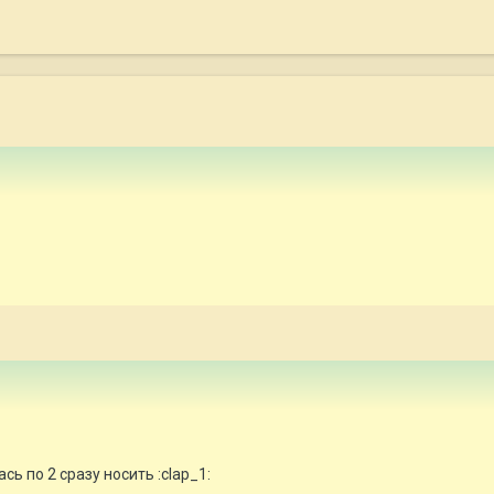
сь по 2 сразу носить :clap_1: