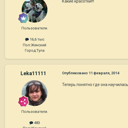
Какие красотки!!!
Пользователи.
16,6 тыс
Пол:
Женский
Город:
Тула
Leka11111
Опубликовано
11 февраля, 2014
Теперь понятно где она научилась 
Пользователи.
483