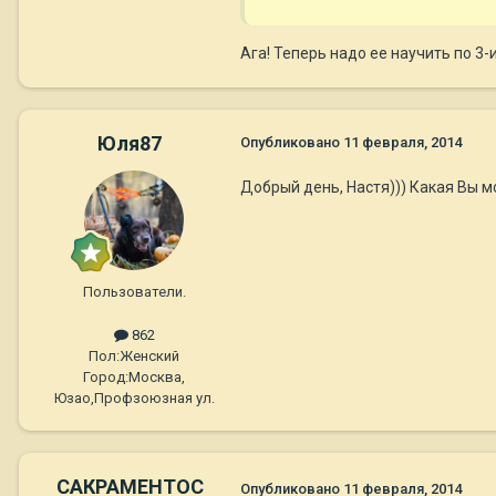
Ага! Теперь надо ее научить по 3-и 
Юля87
Опубликовано
11 февраля, 2014
Добрый день, Настя))) Какая Вы мол
Пользователи.
862
Пол:
Женский
Город:
Москва,
Юзао,Профзоюзная ул.
САКРАМЕНТОС
Опубликовано
11 февраля, 2014