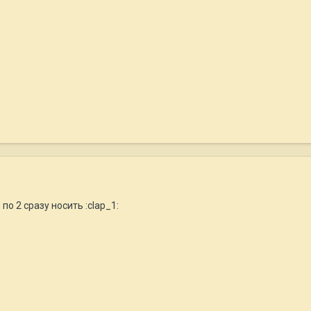
по 2 сразу носить :clap_1: