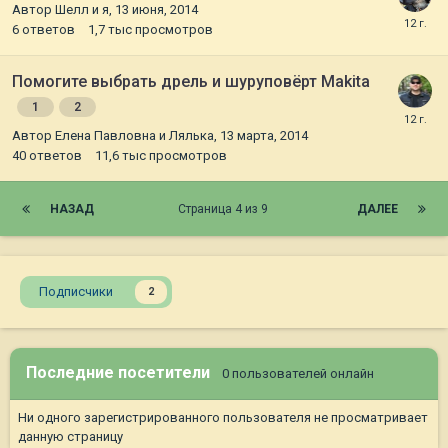
Автор
Шелл и я
,
13 июня, 2014
6
ответов
1,7 тыс
просмотров
Помогите выбрать дрель и шуруповёрт Makita
1
2
Автор
Елена Павловна и Лялька
,
13 марта, 2014
40
ответов
11,6 тыс
просмотров
НАЗАД
Страница 4 из 9
ДАЛЕЕ
Подписчики
2
Последние посетители
0 пользователей онлайн
Ни одного зарегистрированного пользователя не просматривает
данную страницу