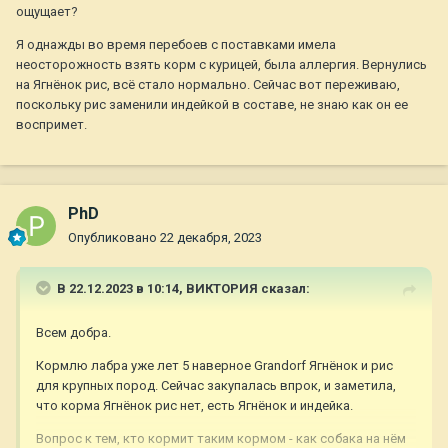
ощущает?
Я однажды во время перебоев с поставками имела
неосторожность взять корм с курицей, была аллергия. Вернулись
на Ягнёнок рис, всё стало нормально. Сейчас вот переживаю,
поскольку рис заменили индейкой в составе, не знаю как он ее
воспримет.
PhD
Опубликовано
22 декабря, 2023
В 22.12.2023 в 10:14,
ВИКТОРИЯ
сказал:
Всем добра.
Кормлю лабра уже лет 5 наверное Grandorf Ягнёнок и рис
для крупных пород. Сейчас закупалась впрок, и заметила,
что корма Ягнёнок рис нет, есть Ягнёнок и индейка.
Вопрос к тем, кто кормит таким кормом - как собака на нём