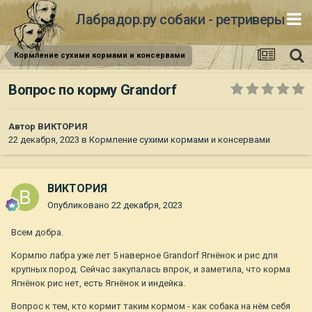
Лабрадор.ру собаки - ретриверы
Кормление сухими кормами и консервами
Вопрос по корму Grandorf
Автор
ВИКТОРИЯ
22 декабря, 2023
в
Кормление сухими кормами и консервами
ВИКТОРИЯ
Опубликовано
22 декабря, 2023
Всем добра.
Кормлю лабра уже лет 5 наверное Grandorf Ягнёнок и рис для
крупных пород. Сейчас закупалась впрок, и заметила, что корма
Ягнёнок рис нет, есть Ягнёнок и индейка.
Вопрос к тем, кто кормит таким кормом - как собака на нём себя