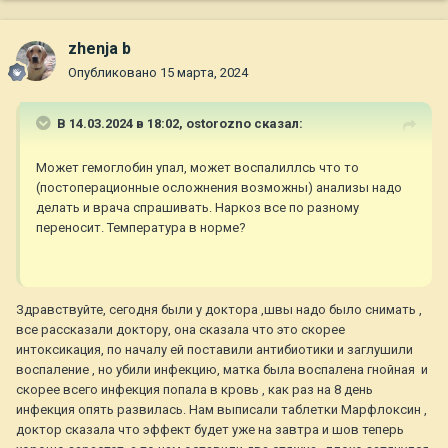
zhenja b
Опубликовано
15 марта, 2024
В 14.03.2024 в 18:02,
ostorozno
сказал:
Может гемоглобин упал, может воспалиллсь что то
(постоперационные осложнения возможны) анализы надо
делать и врача спрашивать. Наркоз все по разному
переносит. Температура в норме?
Здравствуйте, сегодня были у доктора ,швы надо было снимать ,
все рассказали доктору, она сказала что это скорее
интоксикация, по началу ей поставили антибиотики и заглушили
воспаление , но убили инфекцию, матка была воспалена гнойная и
скорее всего инфекция попала в кровь , как раз на 8 день
инфекция опять развилась. Нам выписали таблетки Марфлоксин ,
доктор сказала что эффект будет уже на завтра и шов теперь