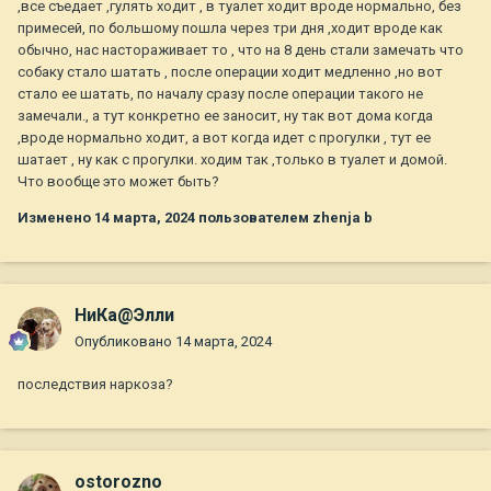
,все съедает ,гулять ходит , в туалет ходит вроде нормально, без
примесей, по большому пошла через три дня ,ходит вроде как
обычно, нас настораживает то , что на 8 день стали замечать что
собаку стало шатать , после операции ходит медленно ,но вот
стало ее шатать, по началу сразу после операции такого не
замечали., а тут конкретно ее заносит, ну так вот дома когда
,вроде нормально ходит, а вот когда идет с прогулки , тут ее
шатает , ну как с прогулки. ходим так ,только в туалет и домой.
Что вообще это может быть?
Изменено
14 марта, 2024
пользователем zhenja b
НиКа@Элли
Опубликовано
14 марта, 2024
последствия наркоза?
ostorozno