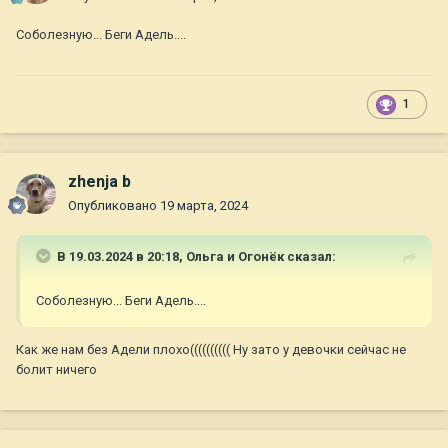
Соболезную... Беги Адель....
1
zhenja b
Опубликовано
19 марта, 2024
В 19.03.2024 в 20:18,
Ольга и Огонёк
сказал:
Соболезную... Беги Адель....
Как же нам без Адели плохо(((((((((( Ну зато у девочки сейчас не
болит ничего