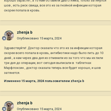
хорошо зарастет, а то нам оставили два стяжка, плохо затянулся
шов , есть риск свища, все это из за гнойной инфекции которая
скорее попала в кровь.
zhenja b
Опубликовано
15 марта, 2024
Здравствуйте! Доктор сказала что это из за инфекции которая
скорее всего попала в кровь, антибиотики надо было пить до 10
дней , а нам через два дня их отменили из за того что мы их пили
три дня до операции, вот сегодня выписали в таблетках
Марфлоксин , доктор сказала теперь все будет хорошо, и шов
затянется.
Изменено
15 марта, 2024
пользователем zhenja b
zhenja b
Опубликовано
15 марта, 2024