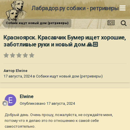
Лабрадор.ру собаки - ретриверы
Собаки ищут новый дом (ретриверы)
Красноярск. Красавчик Бумер ищет хорошие,
заботливые руки и новый дом 🙏🏻
Автор
Elwine
17 августа, 2024
в
Собаки ищут новый дом (ретриверы)
Elwine
Опубликовано
17 августа, 2024
Добрый день. Очень прошу, пожалуйста, не осуждайте меня,
потому что я делаю это по отношению к самой себе
самостоятельно.