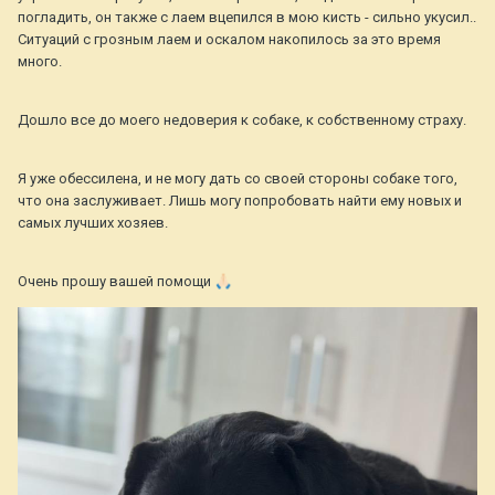
погладить, он также с лаем вцепился в мою кисть - сильно укусил..
Ситуаций с грозным лаем и оскалом накопилось за это время
много.
Дошло все до моего недоверия к собаке, к собственному страху.
Я уже обессилена, и не могу дать со своей стороны собаке того,
что она заслуживает. Лишь могу попробовать найти ему новых и
самых лучших хозяев.
Очень прошу вашей помощи
🙏🏻