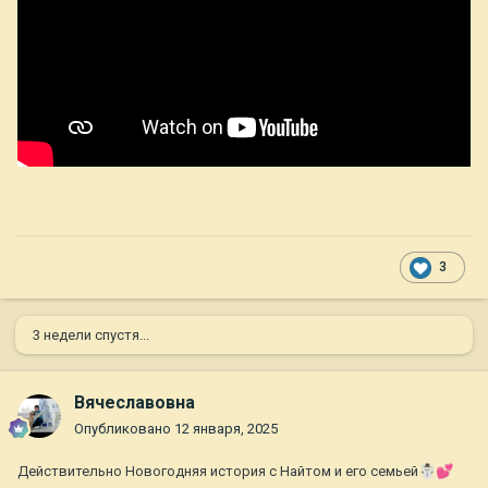
3
3 недели спустя...
Вячеславовна
Опубликовано
12 января, 2025
Действительно Новогодняя история с Найтом и его семьей
☃️
💕