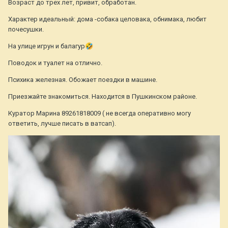
Возраст до трех лет, привит, обработан.
Характер идеальный: дома -собака целовака, обнимака, любит
почесушки.
На улице игрун и балагур
🤣
Поводок и туалет на отлично.
Психика железная. Обожает поездки в машине.
Приезжайте знакомиться. Находится в Пушкинском районе.
Куратор Марина 89261818009 ( не всегда оперативно могу
ответить, лучше писать в ватсап).