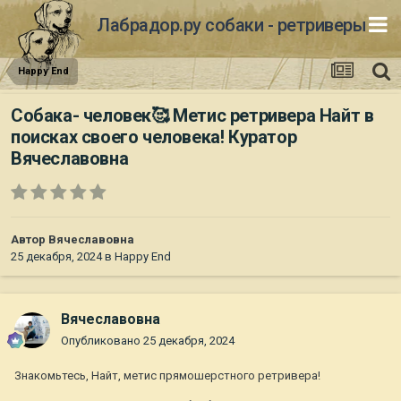
Лабрадор.ру собаки - ретриверы
Happy End
Собака- человек🥰 Метис ретривера Найт в
поисках своего человека! Куратор
Вячеславовна
Автор
Вячеславовна
25 декабря, 2024
в
Happy End
Вячеславовна
Опубликовано
25 декабря, 2024
Знакомьтесь, Найт, метис прямошерстного ретривера!