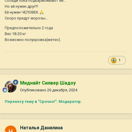
Соседи пока подкармливают её…
Но ей нужен друг!!!
Ей нужен ЧЕЛОВЕК
🙏
Скоро придут морозы…
Предположительно 2 года
Вес 18-20 кг
Возможно полукровка(метис).
1
Миднайт Силвер Шадоу
Опубликовано
26 декабря, 2024
Перенесу тему в "Срочно!". Модератор.
Наталья Данилина