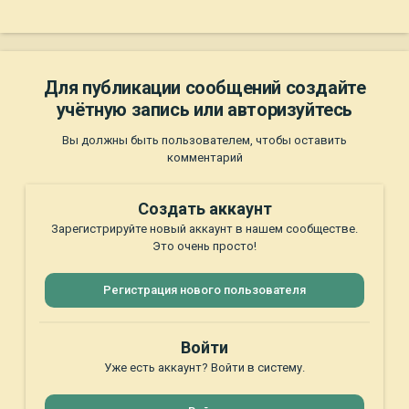
Скоро придут морозы…
Предположительно 2 года
Вес 18-20 кг
Возможно полукровка(метис).
Для публикации сообщений создайте
учётную запись или авторизуйтесь
Вы должны быть пользователем, чтобы оставить
комментарий
Создать аккаунт
Зарегистрируйте новый аккаунт в нашем сообществе.
Это очень просто!
Регистрация нового пользователя
Войти
Уже есть аккаунт? Войти в систему.