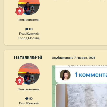
Пользователи.
80
Пол:
Женский
Город:
Москва
Наталия&Рэй
Опубликовано
7 января, 2025
Пользователи.
80
Пол:
Женский