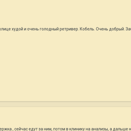
улице худой и очень голодный ретривер. Кобель. Очень добрый. З

жка , сейчас едут за ним, потом в клинику на анализы, а дальше н