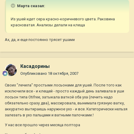
Марта сказал:
Из ушей идет сера красно-коричневого цвета. Раковина
красноватая. Анализы делали на клеща
Ах, да, и еще постоянно трясет ушами
Касадорины
Опубликовано
18 октября, 2007
Своих "лечила" простыми лосьонами для ушей. После того как
исключили все - и клещей - просто каждый день заливала в уши
лосьон типа Otifree, затыкала ваткой оба уха (лечить надо
обязательно сразу два), массировала, вынимала грязную ватку,
аккуратно вытираешь наружное ухо - и все. Категорически нельзя
залезать в ухо пальцами и ватными палочками.!
У нас все прошло через месяца полтора