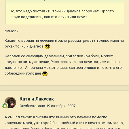
То, что надо поставить точный диагноз спору нет..Просто
люди поделились, как кто лечил или лечит...
смысл?
Какие-то варианты лечения можно рассматривать только имея на
руках точный диагноз
Человек со скачущим давлением, при головной боли, может
предположить давление, Рассказать как он лечится, чем опасно
давление... А причина может оказаться всего лишь в том, что его
собеседник голоден
Катя и Лакусик
Опубликовано
19 октября, 2007
А смысл такой: я писала что именно это лечение помогло
кошульке моей, у которой был гнойный отит и ничего не помогало,
а потом попробовали физраствори помогло - это во-первых, а во-