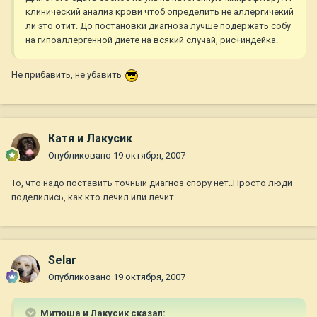
клинический анализ крови чтоб определить не аллергичекий
ли это отит. До постановки диагноза лучше подержать собу
на гипоаллергенной диете на всякий случай, рис+индейка.
Не прибавить, не убавить
Катя и Лакусик
Опубликовано
19 октября, 2007
То, что надо поставить точный диагноз спору нет..Просто люди
поделились, как кто лечил или лечит...
Selar
Опубликовано
19 октября, 2007
Митюша и Лакусик сказал: