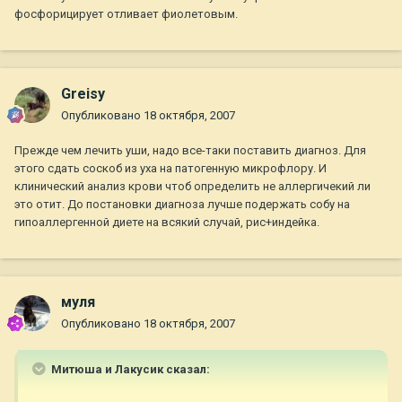
фосфорицирует отливает фиолетовым.
Greisy
Опубликовано
18 октября, 2007
Прежде чем лечить уши, надо все-таки поставить диагноз. Для
этого сдать соскоб из уха на патогенную микрофлору. И
клинический анализ крови чтоб определить не аллергичекий ли
это отит. До постановки диагноза лучше подержать собу на
гипоаллергенной диете на всякий случай, рис+индейка.
муля
Опубликовано
18 октября, 2007
Митюша и Лакусик сказал: