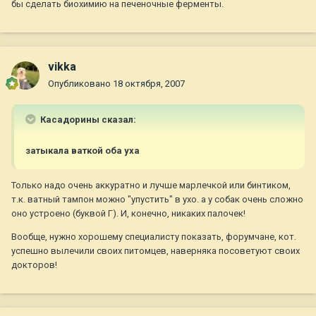
бы сделать биохимию на печеночные ферменты.
vikka
Опубликовано
18 октября, 2007
Касадорины сказал:
затыкала ваткой оба уха
Только надо очень аккуратно и лучше марлечкой или бинтиком,
т.к. ватный тампон можно "упустить" в ухо. а у собак очень сложно
оно устроено (буквой Г). И, конечно, никаких палочек!
Вообще, нужно хорошему специалисту показать, форумчане, кот.
успешно вылечили своих питомцев, наверняка посоветуют своих
докторов!