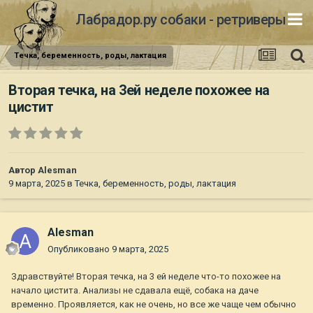
Лабрадор.ру собаки - ретриверы
Течка, беременность, роды, лактация
Вторая течка, на 3ей неделе похожее на
цистит
Автор
Alesman
9 марта, 2025
в
Течка, беременность, роды, лактация
Alesman
Опубликовано
9 марта, 2025
Здравствуйте! Вторая течка, на 3 ей неделе что-то похожее на
начало цистита. Анализы не сдавала ещё, собака на даче
временно. Проявляется, как не очень, но все же чаще чем обычно