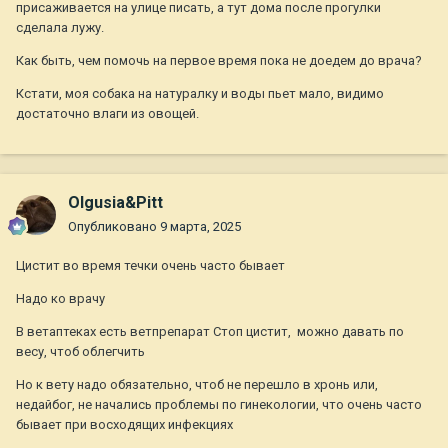
присаживается на улице писать, а тут дома после прогулки
сделала лужу.
Как быть, чем помочь на первое время пока не доедем до врача?
Кстати, моя собака на натуралку и воды пьет мало, видимо
достаточно влаги из овощей.
Olgusia&Pitt
Опубликовано
9 марта, 2025
Цистит во время течки очень часто бывает
Надо ко врачу
В ветаптеках есть ветпрепарат Стоп цистит, можно давать по
весу, чтоб облегчить
Но к вету надо обязательно, чтоб не перешло в хронь или,
недайбог, не начались проблемы по гинекологии, что очень часто
бывает при восходящих инфекциях