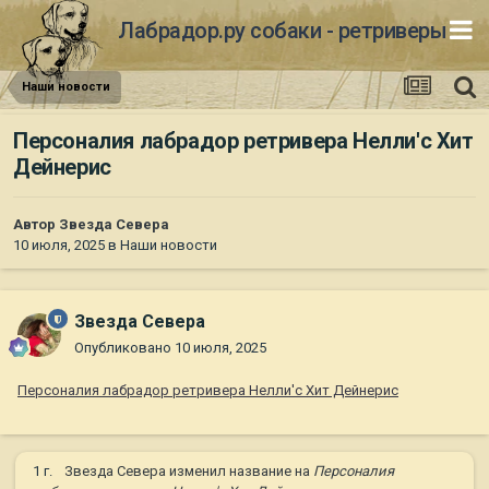
Лабрадор.ру собаки - ретриверы
Наши новости
Персоналия лабрадор ретривера Нелли'c Хит
Дейнерис
Автор
Звезда Севера
10 июля, 2025
в
Наши новости
Звезда Севера
Опубликовано
10 июля, 2025
Персоналия лабрадор ретривера Нелли'c Хит Дейнерис
1 г.
Звезда Севера
изменил название на
Персоналия