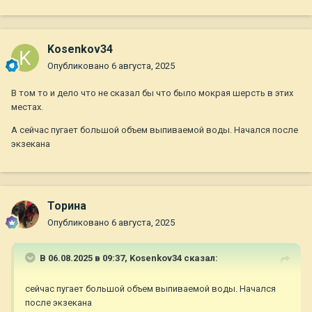
Kosenkov34
Опубликовано
6 августа, 2025
В том то и дело что не сказал бы что было мокрая шерсть в этих
местах.
А сейчас пугает большой объем выпиваемой воды. Начался после
экзекана
Торина
Опубликовано
6 августа, 2025
В 06.08.2025 в 09:37,
Kosenkov34
сказал:
сейчас пугает большой объем выпиваемой воды. Начался
после экзекана