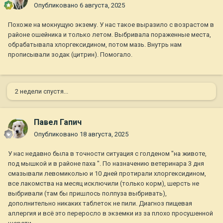
Опубликовано
6 августа, 2025
Похоже на мокнущую экзему. У нас такое выразило с возрастом в
районе ошейника и только летом. Выбривала пораженные места,
обрабатывала хлоргексидином, потом мазь. Внутрь нам
прописывали зодак (цитрин). Помогало.
2 недели спустя...
Павел Гапич
Опубликовано
18 августа, 2025
У нас недавно была в точности ситуация с голденом "на животе,
под мышкой и в районе паха ". По назначению ветеринара 3 дня
смазывали левомиколью и 10 дней протирали хлоргексидином,
все лакомства на месяц исключили (только корм), шерсть не
выбривали (там бы пришлось полпуза выбривать),
дополнительно никаких таблеток не пили. Диагноз пищевая
аллергия и всё это переросло в экземки из за плохо просушенной