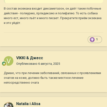
В состав экзекана входит дексаметазон, он даёт такие побочные
действия - полиурию, прлидексию и полифагию. То есть собака
много ест, много пьёт и много писает. Прекратите приём экзекана
и это уйдёт.
1
VIKKI & Джесс
Опубликовано
6 августа, 2025
Думаю, что при лечении заболеваний, связанных с проявлениями
очагов на коже, должно быть также местное лечение
непосредственно очага
Natalia i Alisa