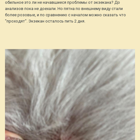
обильное это ли не начавшиеся проблемы от экзекана? До
анализов пока не доехали. Но пятна по внешнему виду стали
более розовые, и по сравнению с началом можно сказать что
"проходят". Экзекан осталось пить 2 дня.