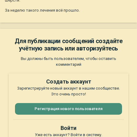
шерсти.
За неделю такого лечения всё прошло.
Для публикации сообщений создайте
учётную запись или авторизуйтесь
Вы должны быть пользователем, чтобы оставить
комментарий
Создать аккаунт
Зарегистрируйте новый аккаунт в нашем сообществе.
Это очень просто!
Регистрация нового пользователя
Войти
Уже есть аккаунт? Войти в систему.