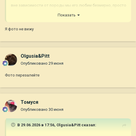
вне зависимости от породы мы его любим безмерно, просто
хочется узнать)
Показать
Я фото не вижу
Olgusia&Pitt
Опубликовано
29 июня
Фото перезалейте
Томуся
Опубликовано
30 июня
В 29.06.2026 в 17:56,
Olgusia&Pitt
сказал: