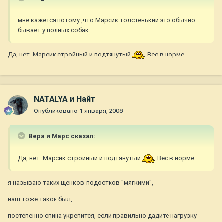
мне кажется потому ,что Марсик толстенький.это обычно
бывает у полных собак.
Да, нет. Марсик стройный и подтянутый
Вес в норме.
NATALYA и Найт
Опубликовано
1 января, 2008
Вера и Марс сказал:
Да, нет. Марсик стройный и подтянутый
Вес в норме.
я называю таких щенков-подостков "мягкими",
наш тоже такой был,
постепенно спина укрепится, если правильно дадите нагрузку