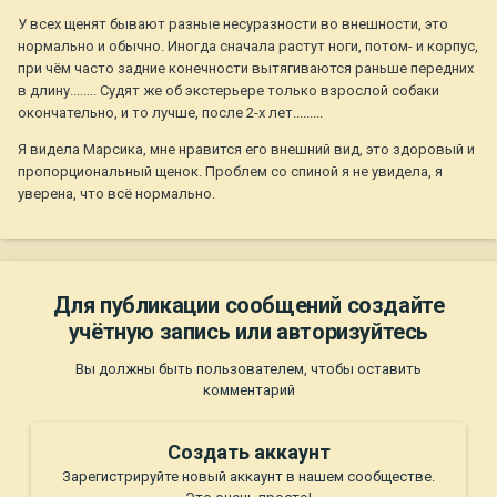
У всех щенят бывают разные несуразности во внешности, это
нормально и обычно. Иногда сначала растут ноги, потом- и корпус,
при чём часто задние конечности вытягиваются раньше передних
в длину........ Судят же об экстерьере только взрослой собаки
окончательно, и то лучше, после 2-х лет.........
Я видела Марсика, мне нравится его внешний вид, это здоровый и
пропорциональный щенок. Проблем со спиной я не увидела, я
уверена, что всё нормально.
Для публикации сообщений создайте
учётную запись или авторизуйтесь
Вы должны быть пользователем, чтобы оставить
комментарий
Создать аккаунт
Зарегистрируйте новый аккаунт в нашем сообществе.