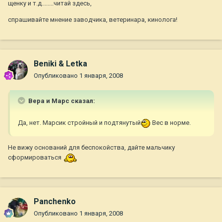
щенку и т.д........читай здесь,
спрашивайте мнение заводчика, ветеринара, кинолога!
Beniki & Letka
Опубликовано
1 января, 2008
Вера и Марс сказал:
Да, нет. Марсик стройный и подтянутый
Вес в норме.
Не вижу оснований для беспокойства, дайте мальчику
сформироваться
Panchenko
Опубликовано
1 января, 2008