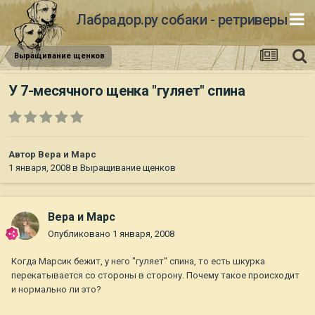
Лабрадор.ру собаки - ретриверы
Выращивание щенков
У 7-месячного щенка "гуляет" спина
Автор
Вера и Марс
1 января, 2008
в
Выращивание щенков
Вера и Марс
Опубликовано
1 января, 2008
Когда Марсик бежит, у него "гуляет" спина, то есть шкурка
перекатывается со стороны в сторону. Почему такое происходит
и нормально ли это?