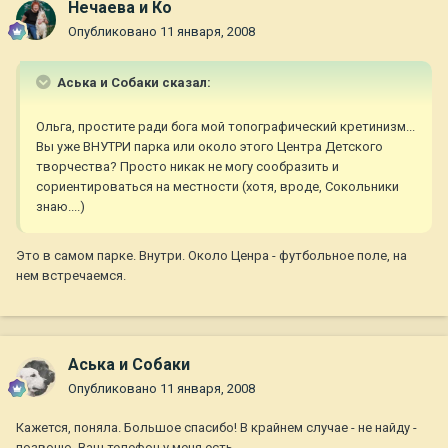
Нечаева и Ко
Опубликовано
11 января, 2008
Аська и Собаки сказал:
Ольга, простите ради бога мой топографический кретинизм...
Вы уже ВНУТРИ парка или около этого Центра Детского
творчества? Просто никак не могу сообразить и
сориентироваться на местности (хотя, вроде, Сокольники
знаю....)
Это в самом парке. Внутри. Около Ценра - футбольное поле, на
нем встречаемся.
Аська и Собаки
Опубликовано
11 января, 2008
Кажется, поняла. Большое спасибо! В крайнем случае - не найду -
позвоню, Ваш телефон у меня есть.