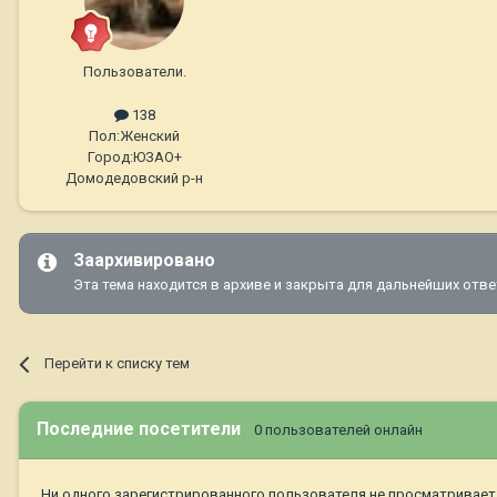
Пользователи.
138
Пол:
Женский
Город:
ЮЗАО+
Домодедовский р-н
Заархивировано
Эта тема находится в архиве и закрыта для дальнейших отве
Перейти к списку тем
Последние посетители
0 пользователей онлайн
Ни одного зарегистрированного пользователя не просматривает