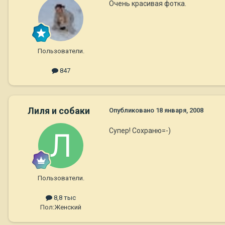
Очень красивая фотка.
Пользователи.
847
Лиля и собаки
Опубликовано
18 января, 2008
Супер! Сохраню=-)
Пользователи.
8,8 тыс
Пол:
Женский