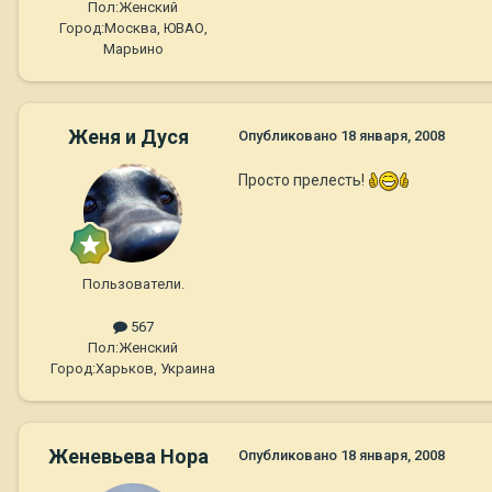
Пол:
Женский
Город:
Москва, ЮВАО,
Марьино
Женя и Дуся
Опубликовано
18 января, 2008
Просто прелесть!
Пользователи.
567
Пол:
Женский
Город:
Харьков, Украина
Женевьева Нора
Опубликовано
18 января, 2008