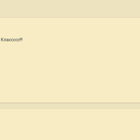
Классссс!!!