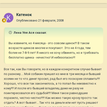
Катенок
Опубликовано
21 февраля, 2008
Лена Уля Ася сказал:
Вы извините, но 4 месяца - это совсем щенок!!! В таком
возрасте щенков многие и покупают. Это не 4 года, тем
более не 7-8-9 лет! Я никого не хочу обвинять, но и требовать
бесплатно щенка - нечестно! И небезопасно!!!
Все так, как Вы говорите, но в каждом конкретном случае бывает
по разному.... Мой собакин пришел ко мне в три месяца и бывший
хозяин не то что денег просил, рад был его поскорее сплавить!!!!
Хорошо, что все так закончилось, а то попал бы неизвестно к
кому!!!! И после его бывший владелец даже ни разу не
поинтересовался его судьбой!!!! Меня такое равнодушие
поразило, честно-честно!!!!! Как можно такую кроху просто так
отдать? А вот бывает... Так что за деньги или нет пусть решают