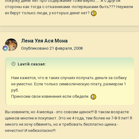
покупку денег нет про содержание тоже верно..... А с другой
стороны как тогда с отказниками -потеряшками быть??? Неужели
их берут только люди, у которых денег нет?
Лена Уля Ася Мона
Опубликовано
21 февраля, 2008
Lavrik сказал:
Нам кажется, что в таких случаях получать деньги за собаку
не уместно. Если только символическую плату, размером 1
руб.
Приносим свои извинения если обидели.
Вы извините, но 4 месяца - это совсем щенок!!! В таком возрасте
щенков многие и покупают. Это не 4 года, тем более не 7-8-9 лет! Я
никого не хочу обвинять, но и требовать бесплатно щенка -
нечестно! И небезопасно!!!