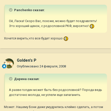
Panchenko сказал:
Ой, Ласка! Скоро Вас, похоже, можно будет поздравлять!
Это хороший щенок, с родословной РКФ, вероятно!
Хочется верить,что все будет хорошо
Golden's P
Опубликовано
24 февраля, 2008
Дарина сказал:
А разве голден может быть без родословной? Порода ведь
достаточно молода, не успели еще запаганить.
Может. Нашему Бони даже умудрились клеймо сделать, а потом