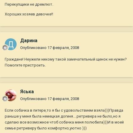
Перекупщики не дремлют.
Хороших хозяев девочке!!
Дарина
Опубликовано
17 февраля, 2008
Граждане! Неужели никому такой замечательный щенок не нужен?
Помогите пристроить.
Яська
Опубликовано
17 февраля, 2008
Если собачка в питере,то я бы с удовольствием взяла)))Правда
раньше у меня была немецкая догиня....ретривера не было,но я
сделаю все возможное чтоб собачка меня полюбила)))И в моей
семье ретриверу было комфортно,уютно )))