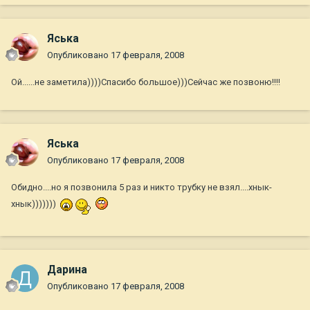
Яська
Опубликовано
17 февраля, 2008
Ой......не заметила))))Спасибо большое)))Сейчас же позвоню!!!!
Яська
Опубликовано
17 февраля, 2008
Обидно....но я позвонила 5 раз и никто трубку не взял....хнык-
хнык)))))))
Дарина
Опубликовано
17 февраля, 2008