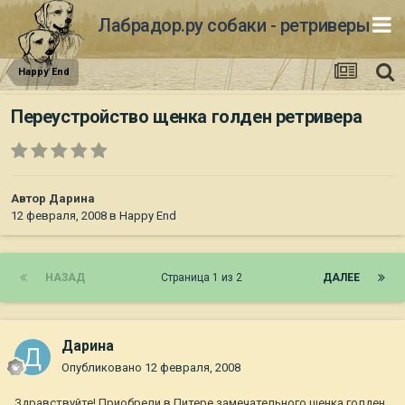
Лабрадор.ру собаки - ретриверы
Happy End
Переустройство щенка голден ретривера
Автор
Дарина
12 февраля, 2008
в
Happy End
НАЗАД
Страница 1 из 2
ДАЛЕЕ
Дарина
Опубликовано
12 февраля, 2008
Здравствуйте! Приобрели в Питере замечательного щенка голден