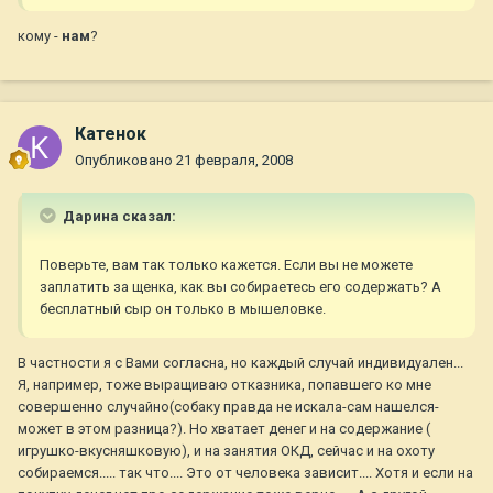
кому -
нам
?
Катенок
Опубликовано
21 февраля, 2008
Дарина сказал:
Поверьте, вам так только кажется. Если вы не можете
заплатить за щенка, как вы собираетесь его содержать? А
бесплатный сыр он только в мышеловке.
В частности я с Вами согласна, но каждый случай индивидуален...
Я, например, тоже выращиваю отказника, попавшего ко мне
совершенно случайно(собаку правда не искала-сам нашелся-
может в этом разница?). Но хватает денег и на содержание (
игрушко-вкусняшковую), и на занятия ОКД, сейчас и на охоту
собираемся..... так что.... Это от человека зависит.... Хотя и если на