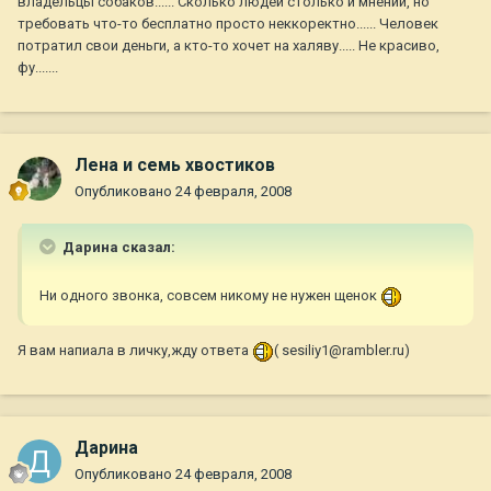
владельцы собаков...... Сколько людей столько и мнений, но
требовать что-то бесплатно просто неккоректно...... Человек
потратил свои деньги, а кто-то хочет на халяву..... Не красиво,
фу.......
Лена и семь хвостиков
Опубликовано
24 февраля, 2008
Дарина сказал:
Ни одного звонка, совсем никому не нужен щенок
Я вам напиала в личку,жду ответа
( sesiliy1@rambler.ru)
Дарина
Опубликовано
24 февраля, 2008