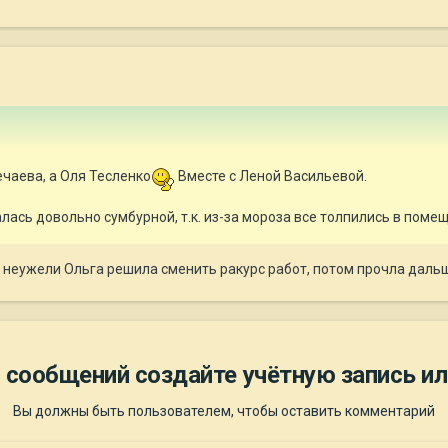
чаева, а Оля Тесленко
Вместе с Леной Васильевой.
лась довольно сумбурной, т.к. из-за мороза все толпились в поме
, неужели Ольга решила сменить ракурс работ, потом прочла дал
 сообщений создайте учётную запись ил
Вы должны быть пользователем, чтобы оставить комментарий