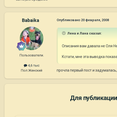
Babaika
Опубликовано
20 февраля, 2008
Лена и Лана сказал:
Описания вам давала не Оля Не
Пользователи.
Кстати, мне эта выводка показа
4,6 тыс
прочла первый пост и задумалась
Пол:
Женский
Для публикации