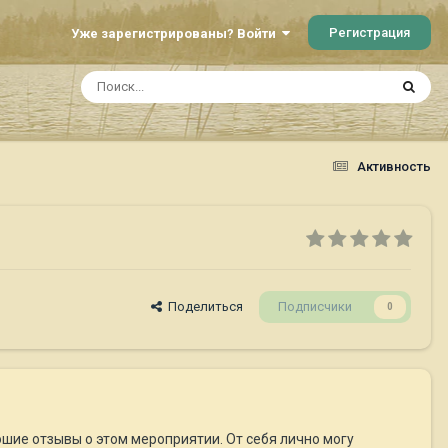
Регистрация
Уже зарегистрированы? Войти
Активность
Поделиться
Подписчики
0
шие отзывы о этом мероприятии. От себя лично могу