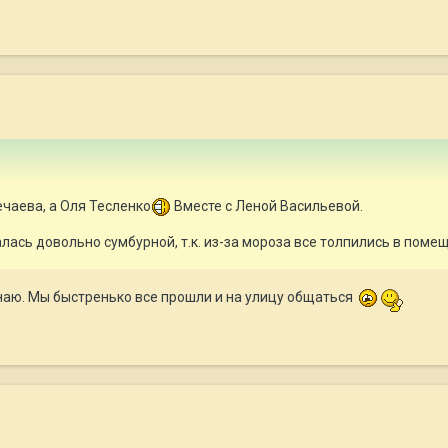
чаева, а Оля Тесленко
Вместе с Леной Васильевой.
лась довольно сумбурной, т.к. из-за мороза все толпились в поме
знаю. Мы быстренько все прошли и на улицу общаться