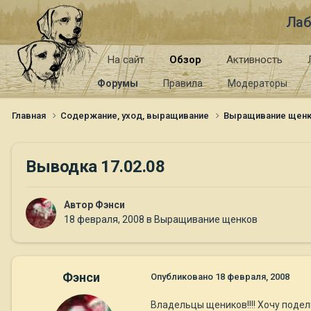
Лаб
На сайт
Обзор
Активность
Форумы
Правила
Модераторы
Главная
Содержание, уход, выращивание
Выращивание щен
Выводка 17.02.08
Автор
Фэнси
18 февраля, 2008
в
Выращивание щенков
Фэнси
Опубликовано
18 февраля, 2008
Владельцы щеников!!!! Хочу поде