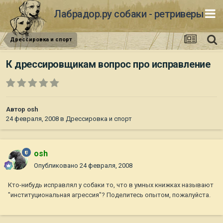
Лабрадор.ру собаки - ретриверы
Дрессировка и спорт
К дрессировщикам вопрос про исправление
Автор
osh
24 февраля, 2008
в
Дрессировка и спорт
osh
Опубликовано
24 февраля, 2008
Кто-нибудь исправлял у собаки то, что в умных книжках называют
"институциональная агрессия"? Поделитесь опытом, пожалуйста.