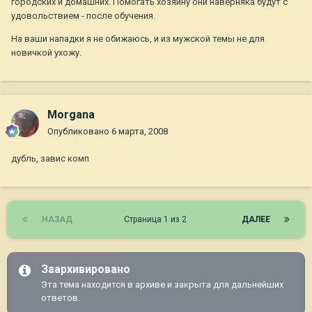
городских и домашних. Помогать хозяину они наверняка будут с
удовольствием - после обучения.
На ваши нападки я не обижаюсь, и из мужской темы не для
новичкой ухожу.
Morgana
Опубликовано
6 марта, 2008
дубль, завис комп
НАЗАД
Страница 1 из 2
ДАЛЕЕ
Заархивировано
Эта тема находится в архиве и закрыта для дальнейших
ответов.