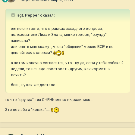
sgt. Pepper сказал:
вы не считаете, что в рамках исходного вопроса,
пользователь Лиза и Злата, мягко говоря, "ерунду"
написала?
или опять мне скажут, что в "общении" можно ВСЁ! и не
цепляйтесь к словам?
а потом конечно согласятся, что - ну да, если у тебя собака 2
недели, то не надо советовать другим, как кормить и
лечить?
блин, ну как же достало...
то что "ерунда", вы ОЧЕНЬ мягко выразились...
Это не лабр а "кошка"....