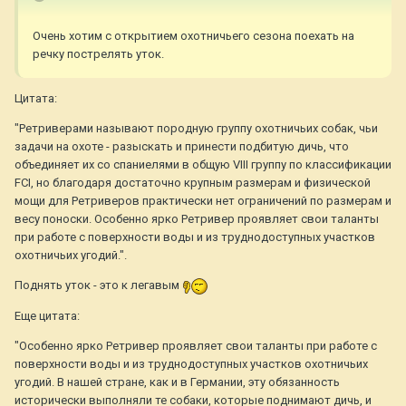
Очень хотим с открытием охотничьего сезона поехать на
речку пострелять уток.
Цитата:
"Ретриверами называют породную группу охотничьих собак, чьи
задачи на охоте - разыскать и принести подбитую дичь, что
объединяет их со спаниелями в общую VIII группу по классификации
FCI, но благодаря достаточно крупным размерам и физической
мощи для Ретриверов практически нет ограничений по размерам и
весу поноски. Особенно ярко Ретривер проявляет свои таланты
при работе с поверхности воды и из труднодоступных участков
охотничьих угодий.".
Поднять уток - это к легавым
Еще цитата:
"Особенно ярко Ретривер проявляет свои таланты при работе с
поверхности воды и из труднодоступных участков охотничьих
угодий. В нашей стране, как и в Германии, эту обязанность
исторически выполняли те собаки, которые поднимают дичь, и