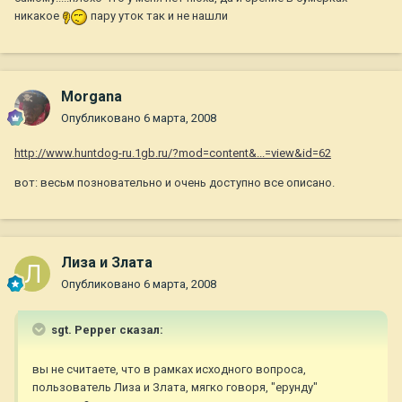
никакое
пару уток так и не нашли
Morgana
Опубликовано
6 марта, 2008
http://www.huntdog-ru.1gb.ru/?mod=content&...=view&id=62
вот: весьм позновательно и очень доступно все описано.
Лиза и Злата
Опубликовано
6 марта, 2008
sgt. Pepper сказал:
вы не считаете, что в рамках исходного вопроса,
пользователь Лиза и Злата, мягко говоря, "ерунду"