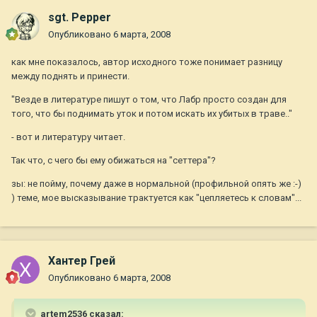
sgt. Pepper
Опубликовано
6 марта, 2008
как мне показалось, автор исходного тоже понимает разницу
между поднять и принести.
"Везде в литературе пишут о том, что Лабр просто создан для
того, что бы поднимать уток и потом искать их убитых в траве.."
- вот и литературу читает.
Так что, с чего бы ему обижаться на "сеттера"?
зы: не пойму, почему даже в нормальной (профильной опять же :-)
) теме, мое высказывание трактуется как "цепляетесь к словам"...
Хантер Грей
Опубликовано
6 марта, 2008
artem2536 сказал: