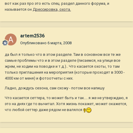
вот как раз про это есть спец. раздел данного форума, и
называется он
Дрессировка, охота.
artem2536
Опубликовано
6 марта, 2008
да был я только что в этом разделе. Там в основном все те же
самые проблемы что и в этом разделе (писаемся, на улице все
жрем, не ходим на поводке и т.д.).. Что касается охоты, то там
только приглашения на мероприятия (которые проходят в 3000 -
4000 км от меня) и фотоотчеты с них.
Ладно, дождусь сезона, сам схожу - потом все напишу
Что касается сеттера, то может быть и так.... я же не утверждаю, я
это на днях где то вычитал. Хотя жизнь покажет, может окажется,
что любой сеттер даже рядом не валялся