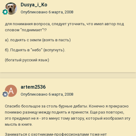
Dusya_i_Ko
Опубликовано
6 марта, 2008
для понимания вопроса, следует уточнить, что имел автор под
словом "поднимает"!?
а). поднять с земли (взять в пасть)
б). Поднять в "небо" (вспугнуть).
(богатый русский язык)
artem2536
Опубликовано
6 марта, 2008
Спасибо боольщое за столь бурные дебаты. Конечно я прекрасно
понимаю разницу между поднять и принести. Еще раз повторю,
это придумал не я - это минус тому автору, который изобразил эту
мысль в книге.
Заниматься с охотниками-профессионалами тоже нет