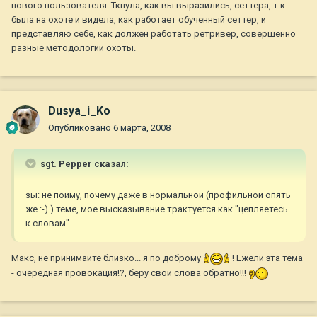
нового пользователя. Ткнула, как вы выразились, сеттера, т.к.
была на охоте и видела, как работает обученный сеттер, и
представляю себе, как должен работать ретривер, совершенно
разные методологии охоты.
Dusya_i_Ko
Опубликовано
6 марта, 2008
sgt. Pepper сказал:
зы: не пойму, почему даже в нормальной (профильной опять
же :-) ) теме, мое высказывание трактуется как "цепляетесь
к словам"...
Макс, не принимайте близко... я по доброму
! Ежели эта тема
- очередная провокация!?, беру свои слова обратно!!!