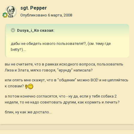
sgt. Pepper
Опубликовано
6 марта, 2008
Dusya_i_Ko сказал:
дабы не обидеть нового пользователя!?, (см. тему где
betty?)...
вы не считаете, что в рамках исходного вопроса, пользователь
Лиза и Злата, мягко говоря, "ерунду" написала?
или опять мне скажут, что в "общении" можно ВСЁ! и не цепляйтесь
к словам?
а потом конечно согласятся, что - ну да, если у тебя собака 2
недели, то не надо советовать другим, как кормить и лечить?
блин, ну как же достало...