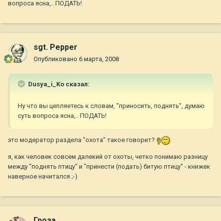
вопроса ясна,.. ПОДАТЬ!
sgt. Pepper
Опубликовано
6 марта, 2008
Dusya_i_Ko сказал:
Ну что вы цепляетесь к словам, "приносить, поднять", думаю
суть вопроса ясна,.. ПОДАТЬ!
это модератор раздела "охота" такое говорит?
я, как человек совсем далекий от охоты, четко понимаю разницу
между "поднять птицу" и "принести (подать) битую птицу" - книжек
наверное начитался ;-)
Гроза