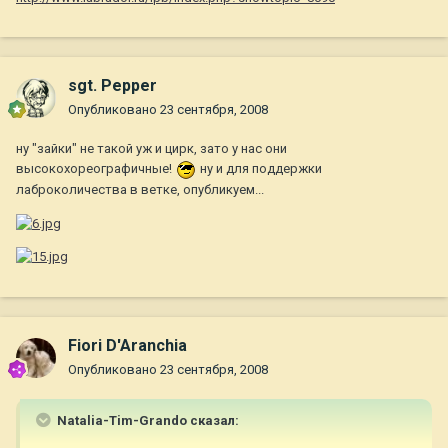
sgt. Pepper
Опубликовано
23 сентября, 2008
ну "зайки" не такой уж и цирк, зато у нас они
высокохореографичные!
ну и для поддержки
лаброколичества в ветке, опубликуем...
Fiori D'Aranchia
Опубликовано
23 сентября, 2008
Natalia-Tim-Grando сказал: