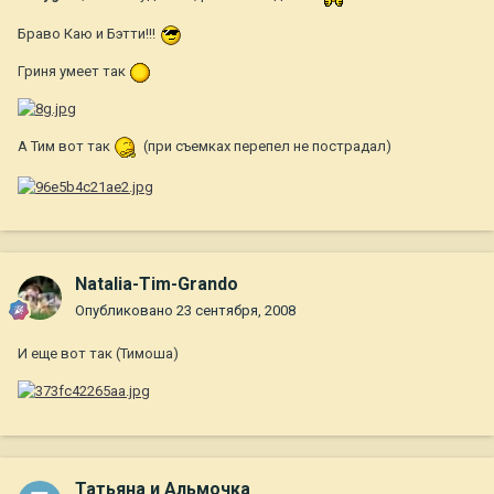
Браво Каю и Бэтти!!!
Гриня умеет так
А Тим вот так
(при съемках перепел не пострадал)
Natalia-Tim-Grando
Опубликовано
23 сентября, 2008
И еще вот так (Тимоша)
Татьяна и Альмочка