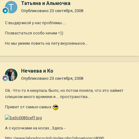
Татьяна и Альмочка
Опубликовано
23 сентября, 2008
С выдержкой у нас проблемы....
Похвастаться особо нечем =))
Но мы умеем ловить на лету вкусненькое...
Нечаева и Ко
Опубликовано
23 сентября, 2008
Ой.. Что-то я кинулась было, но потом поняла, что это займет
слишком много времени и.... пространства...
Привет от самых-самых
А с кусочками на носах...Здесь -
http://www.labrador.ru/ipb/index.php?showtopic=8090