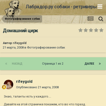
Лабрадор.ру собаки - ретриверы
Фотографирование собак
Домашний цирк
Автор
rifeygold
21 марта, 2008
в
Фотографирование собак
НАЗАД
Страница 1 из 2
ДАЛЕЕ
rifeygold
Опубликовано
21 марта, 2008
Знаю, таланты есть у каждого....
Давайте на этой страничке покажем, кто во что горазд.