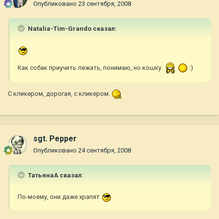
Опубликовано
23 сентября, 2008
Natalia-Tim-Grando сказал:
Как собак приучить лежать, понимаю, но кошку
:)
С кликером, дорогая, с кликером.
sgt. Pepper
Опубликовано
24 сентября, 2008
ТатьянаА сказал:
По-моему, они даже храпят