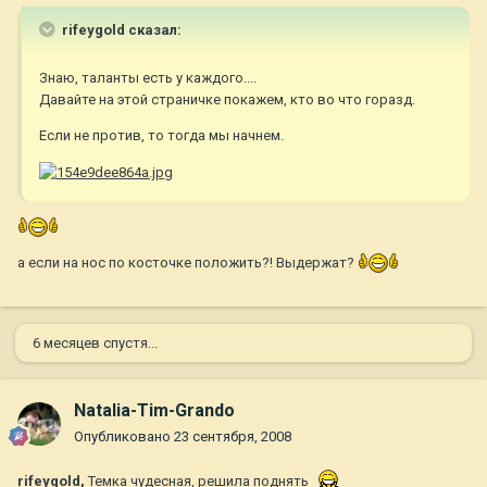
rifeygold сказал:
Знаю, таланты есть у каждого....
Давайте на этой страничке покажем, кто во что горазд.
Если не против, то тогда мы начнем.
а если на нос по косточке положить?! Выдержат?
6 месяцев спустя...
Natalia-Tim-Grando
Опубликовано
23 сентября, 2008
rifeygold,
Темка чудесная, решила поднять