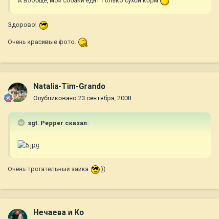
А вообще, мои собаки едят только сухой корм
Здорово!
Очень красивые фото.
Natalia-Tim-Grando
Опубликовано
23 сентября, 2008
sgt. Pepper сказал:
Очень трогательный зайка
))
Нечаева и Ко