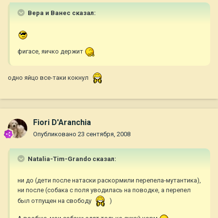
Вера и Ванес сказал:
фигасе, яичко держит
одно яйцо все-таки кокнул
Fiori D'Aranchia
Опубликовано
23 сентября, 2008
Natalia-Tim-Grando сказал:
ни до (дети после натаски раскормили перепела-мутантика),
ни после (собака с поля уводилась на поводке, а перепел
был отпущен на свободу
)