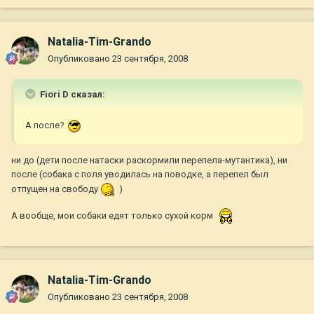
Natalia-Tim-Grando
Опубликовано
23 сентября, 2008
Fiori D сказал:
А после?
ни до (дети после натаски раскормили перепела-мутантика), ни
после (собака с поля уводилась на поводке, а перепел был
отпущен на свободу
)
А вообще, мои собаки едят только сухой корм
Natalia-Tim-Grando
Опубликовано
23 сентября, 2008