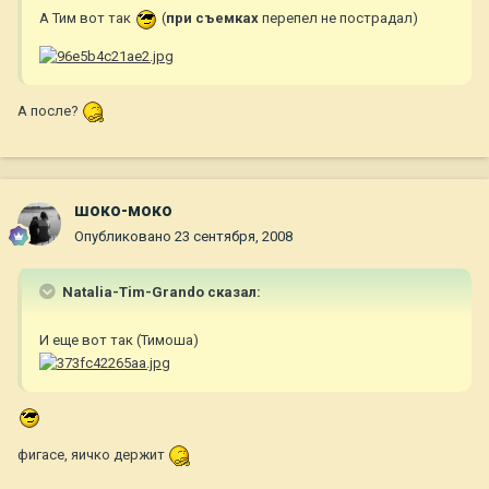
А Тим вот так
(
при съемках
перепел не пострадал)
А после?
шоко-моко
Опубликовано
23 сентября, 2008
Natalia-Tim-Grando сказал:
И еще вот так (Тимоша)
фигасе, яичко держит