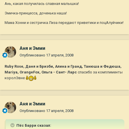
Ань, какая получилась славная малышка!
Эмичка-принцесса, доченька наша!
Мама Хонни и сестричка Лиза передают приветики и поцАлуйчики!
Аня и Эмми
Опубликовано
17 апреля, 2008
Ruby Rose, Даня и Бризби, Алина и Гранд, Танюша и Федюша,
Mariya, OrangeFox, Ольга - Сант- Ларс
спасибо за комплименты
королЭвне
Аня и Эмми
Опубликовано
17 апреля, 2008
Пёс Барри сказал: