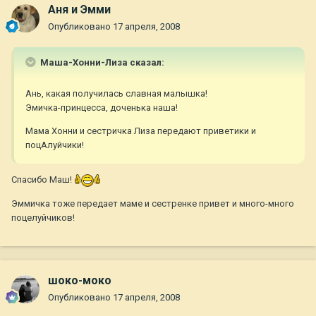
Аня и Эмми
Опубликовано
17 апреля, 2008
Маша-Хонни-Лиза сказал:
Ань, какая получилась славная малышка!
Эмичка-принцесса, доченька наша!
Мама Хонни и сестричка Лиза передают приветики и
поцАлуйчики!
Спасибо Маш!
Эммичка тоже передает маме и сестренке привет и много-много
поцелуйчиков!
шоко-моко
Опубликовано
17 апреля, 2008