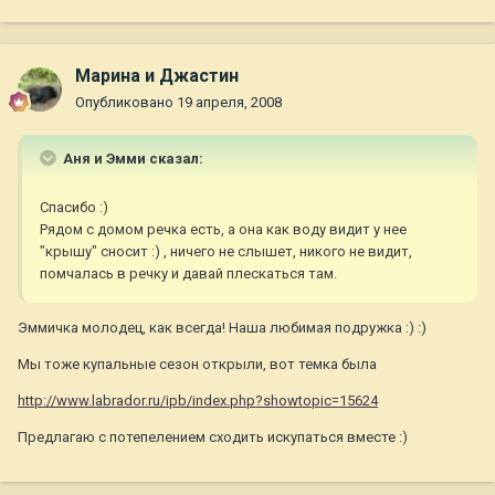
Марина и Джастин
Опубликовано
19 апреля, 2008
Аня и Эмми сказал:
Спасибо :)
Рядом с домом речка есть, а она как воду видит у нее
"крышу" сносит :) , ничего не слышет, никого не видит,
помчалась в речку и давай плескаться там.
Эммичка молодец, как всегда! Наша любимая подружка :) :)
Мы тоже купальные сезон открыли, вот темка была
http://www.labrador.ru/ipb/index.php?showtopic=15624
Предлагаю с потепелением сходить искупаться вместе :)