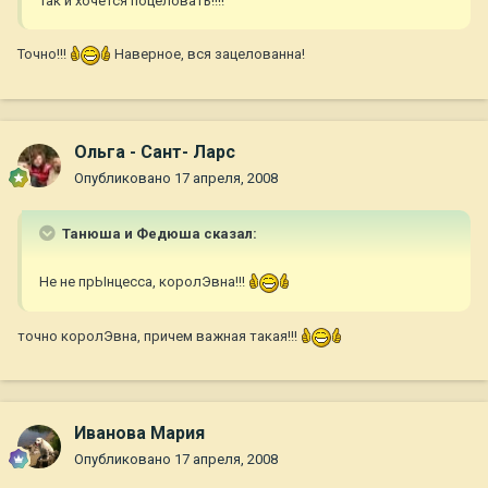
Так и хочется поцеловать!!!!
Точно!!!
Наверное, вся зацелованна!
Ольга - Сант- Ларс
Опубликовано
17 апреля, 2008
Танюша и Федюша сказал:
Не не прЫнцесса, королЭвна!!!
точно королЭвна, причем важная такая!!!
Иванова Мария
Опубликовано
17 апреля, 2008