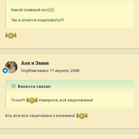
Какой славный нос))))
Так и хочется поцеловать!!!!
Аня и Эмми
Опубликовано
17 апреля, 2008
Ванесса сказал:
Точно!!!
Наверное, вся зацелованна!
Ага, вся-вся зацелована и изнежена!