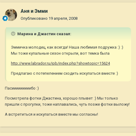
Аня и Эмми
Опубликовано
19 апреля, 2008
Марина и Джастин сказал:
Эммичка молодец, как всегда! Наша любимая подружка :) :)
Мы тоже купальные сезон открыли, вот темка была
http://www.labrador.ru/ipb/index.php?showtopic=15624
Предлагаю с потепелением сходить искупаться вместе :)
Пасииииииииибо :)
Посмотрела фотки Джастина, хорошо плывет :) Мы только
пришли с прогулки, тоже наплавались, чуть позже фотки выложу!
А встретиться и искупаться вместе мы согласны!