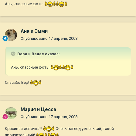
Ань, классные фоты
Аня и Эмми
Опубликовано
17 апреля, 2008
Вера и Ванес сказал:
Ань, классные фоты
Спасибо Вер!
Мария и Цесса
Опубликовано
17 апреля, 2008
Красивая девочка!!!
Очень взгляд умненький, такой
пронзительный!