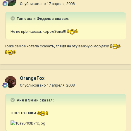
Опубликовано
17 апреля, 2008
Танюша и Федюша сказал:
Не не прЫнцесса, королЭвна!!!
Тоже самое хотела сказать, глядя на эту важную мордаху
OrangeFox
Опубликовано
17 апреля, 2008
Аня и Эмми сказал:
ПОРТРЕТИКИ