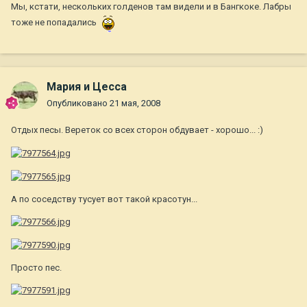
Мы, кстати, нескольких голденов там видели и в Бангкоке. Лабры
тоже не попадались
Мария и Цесса
Опубликовано
21 мая, 2008
Отдых песы. Вереток со всех сторон обдувает - хорошо... :)
А по соседству тусует вот такой красотун...
Просто пес.