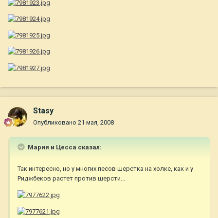
Stasy
Опубликовано
21 мая, 2008
Мария и Цесса сказал:
Так интересно, но у многих песов шерстка на холке, как и у
Риджбеков растет против шерсти...