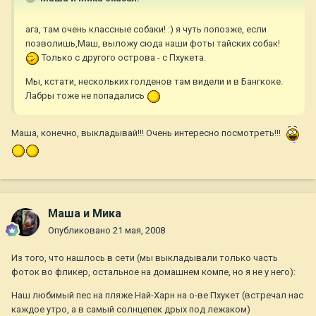
ага, там очень классные собаки! :) я чуть попозже, если
позволишь,Маш, выложу сюда наши фоты тайских собак!
Только с другого острова - с Пхукета.
Мы, кстати, нескольких голденов там видели и в Бангкоке.
Лабры тоже не попадались
Маша, конечно, выкладывай!!! Очень интересно посмотреть!!!
Маша и Мика
Опубликовано
21 мая, 2008
Из того, что нашлось в сети (мы выкладывали только часть
фоток во фликер, остальное на домашнем компе, но я не у него):
Наш любимый пес на пляже Най-Харн на о-ве Пхукет (встречал нас
каждое утро, а в самый солнцепек дрых под лежаком)