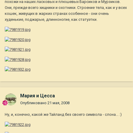
похожи на наших ласковых и плюшевых Барсиков и Мурзиков.
Они, прежде всего хищники и охотники. Строение тела, как и у всех
кошек, живущих в жарких странах особенное - они очень
худенькие, поджарые, длинноногие, как статуэтки.
Мария и Цесса
Опубликовано
21 мая, 2008
Ну, и, конечно, какой же Тайланд без своего символа - слона... :)