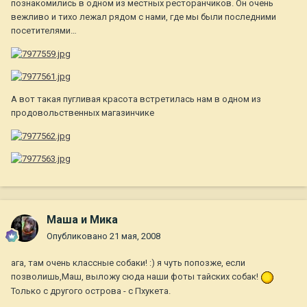
познакомились в одном из местных ресторанчиков. Он очень
вежливо и тихо лежал рядом с нами, где мы были последними
посетителями…
А вот такая пугливая красота встретилась нам в одном из
продовольственных магазинчике
Маша и Мика
Опубликовано
21 мая, 2008
ага, там очень классные собаки! :) я чуть попозже, если
позволишь,Маш, выложу сюда наши фоты тайских собак!
Только с другого острова - с Пхукета.