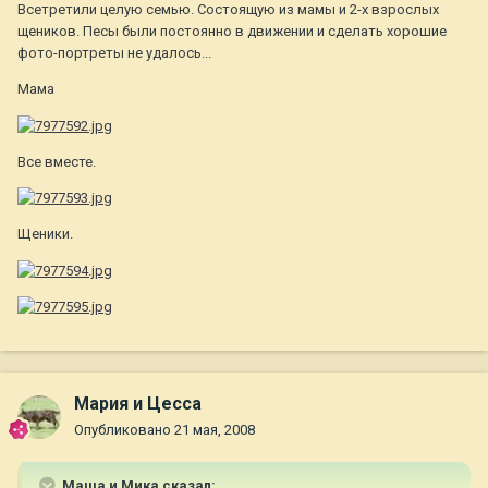
Всетретили целую семью. Состоящую из мамы и 2-х взрослых
щеников. Песы были постоянно в движении и сделать хорошие
фото-портреты не удалось...
Мама
Все вместе.
Щеники.
Мария и Цесса
Опубликовано
21 мая, 2008
Маша и Мика сказал: