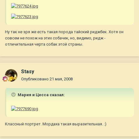
Ну так не зря же есть такая порода тайский риджбек. Хотя он
совсем не похож на этих собачек, но, видимо, ридж -
отличительная черта собак этой страны.
Stasy
Опубликовано
21 мая, 2008
Мария и Цесса сказал:
Классный портрет. Мордаха такая выразительная. :)