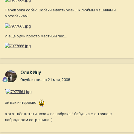
Перевозка собак. Собаки адаптироаны к любым машинам и
мотобайкам.
И еще один просто местный пес...
Оля&Ину
Опубликовано
21 мая, 2008
[
ой как интересно
а этот пёс кстати похож на лабрика!!! бабушка его точно с
лабрадором согрешила :)