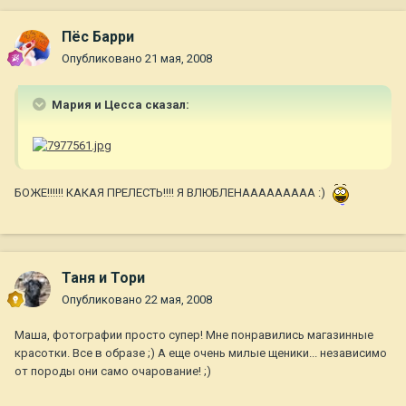
Пёс Барри
Опубликовано
21 мая, 2008
Мария и Цесса сказал:
БОЖЕ!!!!!! КАКАЯ ПРЕЛЕСТЬ!!!! Я ВЛЮБЛЕНААААААААА :)
Таня и Тори
Опубликовано
22 мая, 2008
Маша, фотографии просто супер! Мне понравились магазинные
красотки. Все в образе ;) А еще очень милые щеники... независимо
от породы они само очарование! ;)