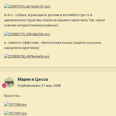
А это - собаки, играющие в детьми в волейбол где-то в
деревенской глуши (мы ехали на машине через весь Тай, через
совсем нетуристические районы)
и - немного оффтопик - бангкокская кошка (сидела на рынке,
караулила курятинку)
Мария и Цесса
Опубликовано
21 мая, 2008
Красотка...