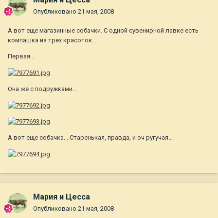
Опубликовано
21 мая, 2008
А вот еще магазинные собачки. С одной сувенирной лавке есть
компашка из трех красоток...
Первая...
Она же с подружками...
А вот еще собачка... Старенькая, правда, и оч ругучая...
Мария и Цесса
Опубликовано
21 мая, 2008