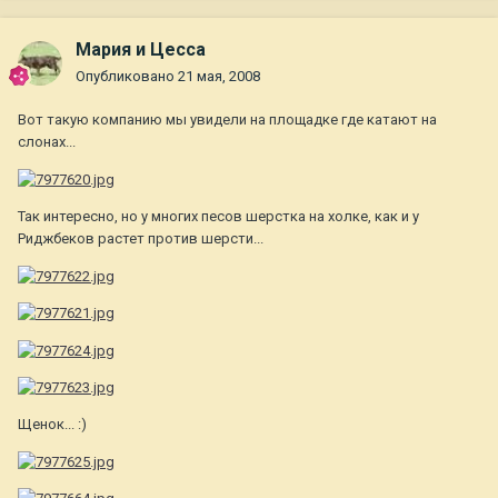
Мария и Цесса
Опубликовано
21 мая, 2008
Вот такую компанию мы увидели на площадке где катают на
слонах...
Так интересно, но у многих песов шерстка на холке, как и у
Риджбеков растет против шерсти...
Щенок... :)