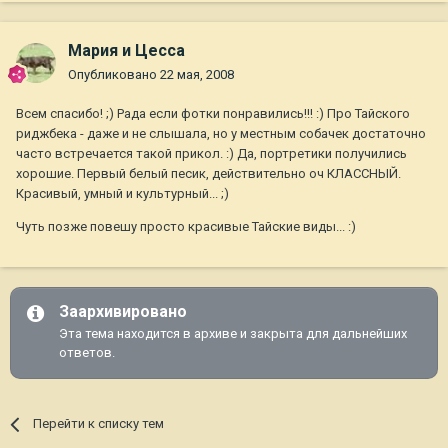
Мария и Цесса
Опубликовано
22 мая, 2008
Всем спасибо! ;) Рада если фотки понравились!!! :) Про Тайского
риджбека - даже и не слышала, но у местным собачек достаточно
часто встречается такой прикол. :) Да, портретики получились
хорошие. Первый белый песик, действительно оч КЛАССНЫЙ.
Красивый, умный и культурный... ;)
Чуть позже повешу просто красивые Тайские виды... :)
Заархивировано
Эта тема находится в архиве и закрыта для дальнейших
ответов.
Перейти к списку тем