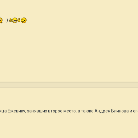
:)
ца Ежевику, занявших второе место, а также Андрея Блинова и ег