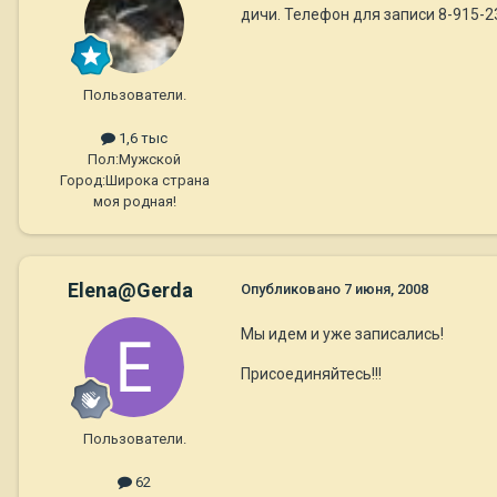
дичи. Телефон для записи 8-915-
Пользователи.
1,6 тыс
Пол:
Мужской
Город:
Широка страна
моя родная!
Elena@Gerda
Опубликовано
7 июня, 2008
Мы идем и уже записались!
Присоединяйтесь!!!
Пользователи.
62