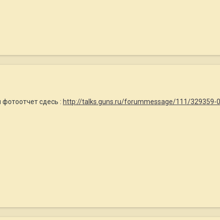
 фотоотчет сдесь :
http://talks.guns.ru/forummessage/111/329359-0