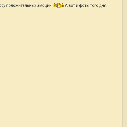
массу положительных эмоций.
А вот и фоты того дня.