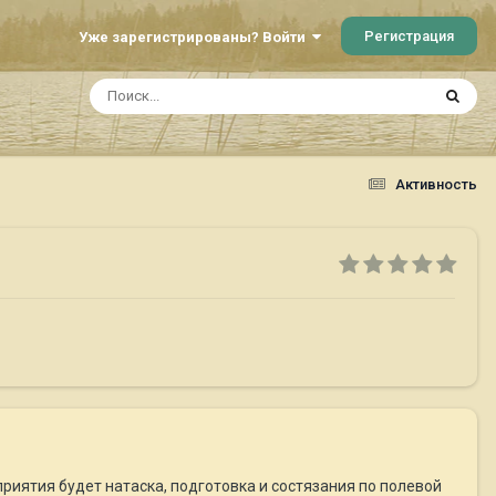
Регистрация
Уже зарегистрированы? Войти
Активность
риятия будет натаска, подготовка и состязания по полевой