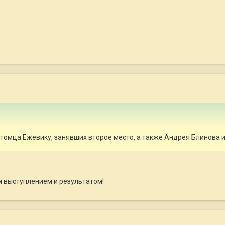
томца Ежевику, занявших второе место, а также Андрея Блинова и
м выступлением и результатом!