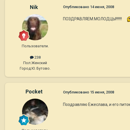
Nik
Опубликовано
14 июня, 2008
ПОЗДРАВЛЯЕМ.МОЛОДЦЫ!!!!!!!
Пользователи.
238
Пол:
Женский
Город:
Ю. Бутово.
Pocket
Опубликовано
15 июня, 2008
Поздравляю Ежеслава, и его питом