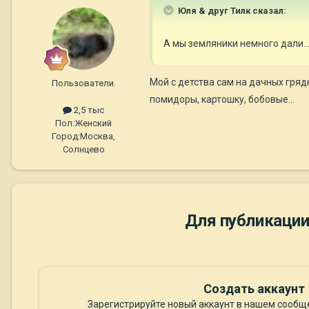
Юля & друг Тилк сказал:
А мы земляники немного дали.
Мой с детства сам на дачных грядк
Пользователи.
помидоры, картошку, бобовые...
2,5 тыс
Пол:
Женский
Город:
Москва,
Солнцево
Для публикации
Создать аккаунт
Зарегистрируйте новый аккаунт в нашем сообще