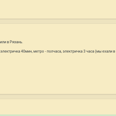
или в Рязань.
лектричка 40мин, метро - полчаса, электричка 3 часа (мы ехали в 