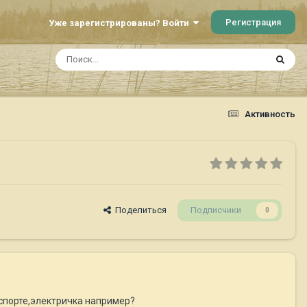
Регистрация
Уже зарегистрированы? Войти
Активность
Поделиться
Подписчики
0
нспорте,электричка например?