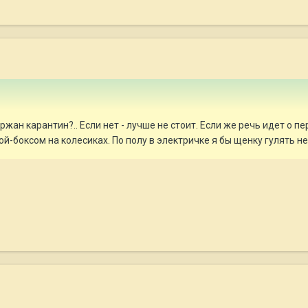
жан карантин?.. Если нет - лучше не стоит. Если же речь идет о п
ой-боксом на колесиках. По полу в электричке я бы щенку гулять не 