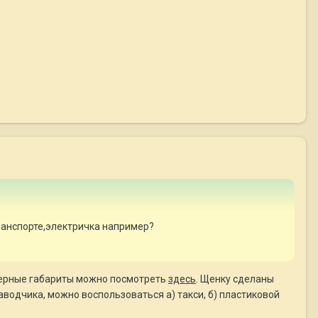
ранспорте,электричка например?
имерные габариты можно посмотреть
здесь
. Щенку сделаны
заводчика, можно воспользоваться а) такси, б) пластиковой