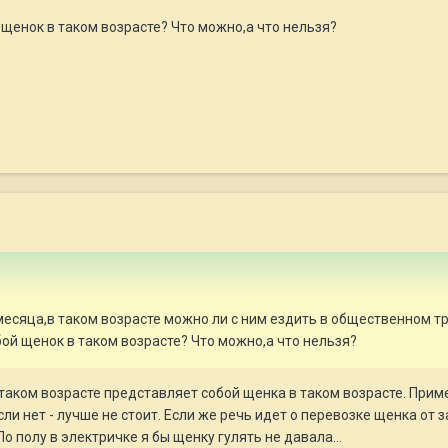
щенок в таком возрасте? Что можно,а что нельзя?
месяца,в таком возрасте можно ли с ним ездить в общественном т
ой щенок в таком возрасте? Что можно,а что нельзя?
в таком возрасте представляет собой щенка в таком возрасте. Пр
ли нет - лучше не стоит. Если же речь идет о перевозке щенка от 
о полу в электричке я бы щенку гулять не давала...