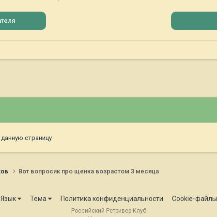
ателя
 данную страницу
ков
Вот вопросик про щенка возрастом 3 месяца
Язык
Тема
Политика конфиденциальности
Cookie-файлы
Российский Ретривер Клуб