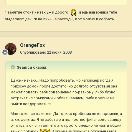
1 занятие стоит не так уж и дорого
ведь наверняка тебе
выделяют деньги на личные расходы, вот можно и собрать
OrangeFox
Опубликовано
22 июня, 2008
Seanica сказал:
Даже не знаю... Надо попробовать. Но например когда я
прихожу домой после достаточно долгого отсутствия она
может повести себя совершенно по-разному: либо бурно
встречать с прыжками и облизыванием, либо вообще не
выйти поздороваться.
Мне тоже так кажется. Да только проблема не во времени, а
в, хм, деньгах. Я не работаю и полностью финансово завишу
от отца, а он считает что это просто смешно не найти общий
язык с собакой
В общем из принципа отказывается