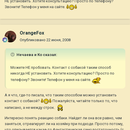
НЕ установить. Хотите консультацию? Просто по телефону?
Звоните! Телефон у меня на сайте.
OrangeFox
Опубликовано
22 июня, 2008
Нечаева и Ко сказал:
Можете НЕ пробовать. Контакт с собакой таким способ
никогда НЕ установить. Хотите консультацию? Просто по
телефону? Звоните! Телефон у меня на сайте.
А я что, где-то писала, что таким способом можно установить
контакт с собакой?
Пожалуйста, читайте только то, что
написано, а не между строк.
Интересно понять реакцию собаки. Найдет ли она все равно, чем
заняться, отреагирует ли на хозяйку при подходе. Просто потому,
что описывается какая-то фантастическая самодостаточность (c