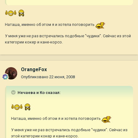
Наташа, именно об этом я и хотела поговорить
У меня уже не раз встречались подобные "чудики". Сейчас из этой
категории кокер и кане-корсо.
OrangeFox
Опубликовано
22 июня, 2008
Нечаева и Ко сказал:
Наташа, именно об этом я и хотела поговорить
У меня уже не раз встречались подобные "чудики". Сейчас из
этой категории кокер и кане-корсо.