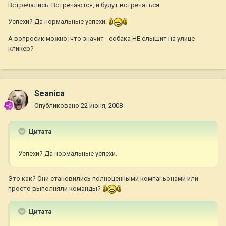
Встречались. Встречаются, и будут встречаться.
Успехи? Да нормальные успехи.
А вопросик можно: что значит - собака НЕ слышит на улице
кликер?
Seanica
Опубликовано
22 июня, 2008
Цитата
Успехи? Да нормальные успехи.
Это как? Они становились полноценными компаньонами или
просто выполняли команды?
Цитата