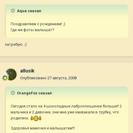
Aqua сказал:
Поздравляем с рождением! ;)
Где же фоты малышат?
затребую. ;)
allusik
Опубликовано
27 августа, 2008
OrangeFox сказал:
Сегодня стало на 4 шоколадные лаброплюшечки больше!! 2
мальчика и 2 девочки, они мне уже наквакали в трубку, что
родились.
Здоровья мамочке и малышатам!!!