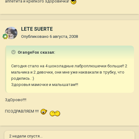
аппетита и крепкого здоровичка!
LETE SUERTE
Опубликовано
6 августа, 2008
OrangeFox сказал:
Сегодня стало на 4 шоколадные лаброплюшечки больше!! 2
мальчика и 2 девочки, они мне уже наквакали в трубку, что
родились. :)
Здоровья мамочке и малышатам!!!
ЗдОрово!!!!
ПОЗДРАВЛЯЕМ !!!!
2 недели спустя...