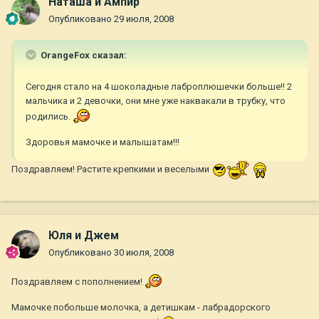
Наташа и Ампир
Опубликовано
29 июля, 2008
OrangeFox сказал:
Сегодня стало на 4 шоколадные лаброплюшечки больше!! 2
мальчика и 2 девочки, они мне уже наквакали в трубку, что
родились.
Здоровья мамочке и малышатам!!!
Поздравляем! Растите крепкими и веселыми
Юля и Джем
Опубликовано
30 июля, 2008
Поздравляем с пополнением!
Мамочке побольше молочка, а детишкам - лабрадорского