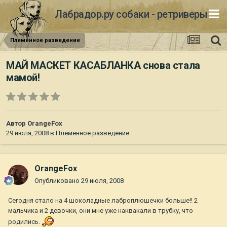
Лабрадор.ру собаки - ретриверы
Племенное разведение
МАЙ МАСКЕТ КАСАБЛАНКА снова стала
мамой!
Автор
OrangeFox
29 июля, 2008
в
Племенное разведение
OrangeFox
Опубликовано
29 июля, 2008
Сегодня стало на 4 шоколадные лаброплюшечки больше!! 2
мальчика и 2 девочки, они мне уже наквакали в трубку, что
родились.