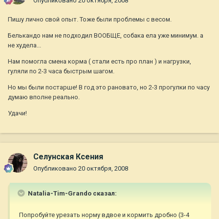
Опубликовано
20 октября, 2008
Пишу лично свой опыт. Тоже были проблемы с весом.
Белькандо нам не подходил ВООБЩЕ, собака ела уже минимум. а
не худела...
Нам помогла смена корма ( стали есть про план ) и нагрузки,
гуляли по 2-3 часа быстрым шагом.
Но мы были постарше! В год это рановато, но 2-3 прогулки по часу
думаю вполне реально.
Удачи!
Селунская Ксения
Опубликовано
20 октября, 2008
Natalia-Tim-Grando сказал:
Попробуйте урезать норму вдвое и кормить дробно (3-4