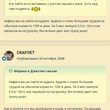
А в лайте есть витамины с учетом лишнего веса. :Есть над
чем подумать.
Нифига мы на лайте не худели. Худели с очень большим трудом на
обычном корме по 150г в день. За 3 мес скинули 3,5 кг. Зато как
перешли на натуралку, без всяких диет вес сразу ушел.
СКАРЛЕТ
Опубликовано
20 октября, 2008
Марина и Джастин сказал:
Нифига мы на лайте не худели. Худели с очень большим
трудом на обычном корме по 150г в день. За 3 мес скинули
3,5 кг. Зато как перешли на натуралку, без всяких диет вес
сразу ушел.
Как я поняла что вы пробовали и корм, и натуралку. По-вашему