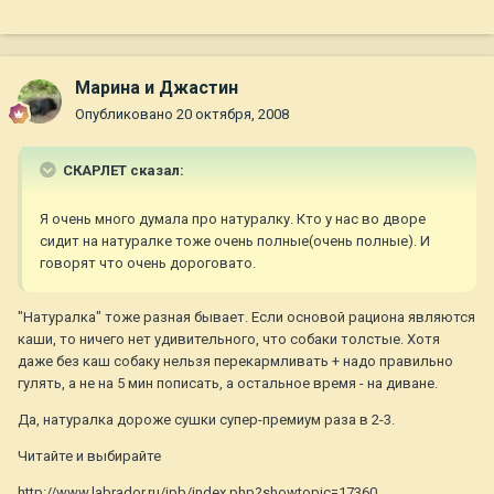
Марина и Джастин
Опубликовано
20 октября, 2008
СКАРЛЕТ сказал:
Я очень много думала про натуралку. Кто у нас во дворе
сидит на натуралке тоже очень полные(очень полные). И
говорят что очень дороговато.
"Натуралка" тоже разная бывает. Если основой рациона являются
каши, то ничего нет удивительного, что собаки толстые. Хотя
даже без каш собаку нельзя перекармливать + надо правильно
гулять, а не на 5 мин пописать, а остальное время - на диване.
Да, натуралка дороже сушки супер-премиум раза в 2-3.
Читайте и выбирайте
http://www.labrador.ru/ipb/index.php?showtopic=17360