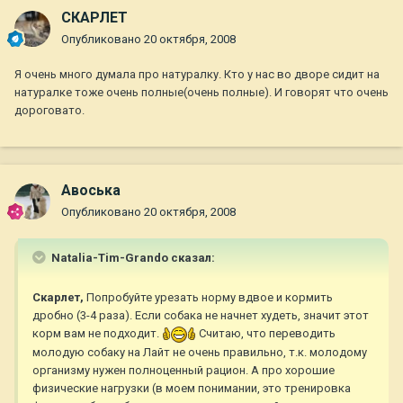
СКАРЛЕТ
Опубликовано
20 октября, 2008
Я очень много думала про натуралку. Кто у нас во дворе сидит на
натуралке тоже очень полные(очень полные). И говорят что очень
дороговато.
Авоська
Опубликовано
20 октября, 2008
Natalia-Tim-Grando сказал:
Скарлет,
Попробуйте урезать норму вдвое и кормить
дробно (3-4 раза). Если собака не начнет худеть, значит этот
корм вам не подходит.
Считаю, что переводить
молодую собаку на Лайт не очень правильно, т.к. молодому
организму нужен полноценный рацион. А про хорошие
физические нагрузки (в моем понимании, это тренировка