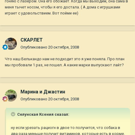
гоняю с лазером. Она его обожает. Когда мы выходим, она сама в
меня тычет носом, чтобы я его достала. ( А дома с игрушками
играет с удовольствием. Вот пойми ее)
СКАРЛЕТ
Опубликовано
20 октября, 2008
Что наш Белькандо нам не подходит это я уже поняла. Про план
мы пробовали 1 раз, не пошел. А какие марки выпускают лайт?
Марина и Джастин
Опубликовано
20 октября, 2008
Селунская Ксения сказал:
ну если урезать рациогн в двое то получится, что собака в
два раза меньше получит витаминов, которые есть в корме.