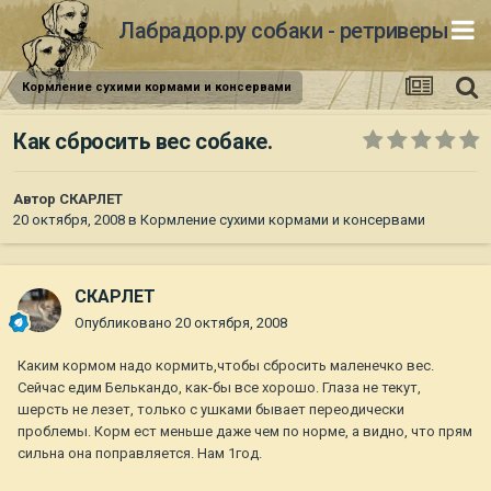
Лабрадор.ру собаки - ретриверы
Кормление сухими кормами и консервами
Как сбросить вес собаке.
Автор
СКАРЛЕТ
20 октября, 2008
в
Кормление сухими кормами и консервами
СКАРЛЕТ
Опубликовано
20 октября, 2008
Каким кормом надо кормить,чтобы сбросить маленечко вес.
Сейчас едим Белькандо, как-бы все хорошо. Глаза не текут,
шерсть не лезет, только с ушками бывает переодически
проблемы. Корм ест меньше даже чем по норме, а видно, что прям
сильна она поправляется. Нам 1год.