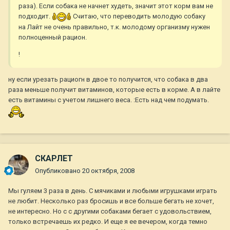
раза). Если собака не начнет худеть, значит этот корм вам не
подходит.
Считаю, что переводить молодую собаку
на Лайт не очень правильно, т.к. молодому организму нужен
полноценный рацион.
!
ну если урезать рациогн в двое то получится, что собака в два
раза меньше получит витаминов, которые есть в корме. А в лайте
есть витамины с учетом лишнего веса. :Есть над чем подумать.
СКАРЛЕТ
Опубликовано
20 октября, 2008
Мы гуляем 3 раза в день. С мячиками и любыми игрушками играть
не любит. Несколько раз бросишь и все больше бегать не хочет,
не интересно. Но с с другими собаками бегает с удовольствием,
только встречаешь их редко. И еще я ее вечером, когда темно