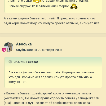
Лайт - это вещь!
Старший сидит на нем с годика.
Сейчас ему уже 12. В отличнейшей форме!
А в каких фирмах бывает этот лайт. Я прекрасно понимаю что
один корм может подойти комуто просто отлично, а кому-то нет.
Авоська
Опубликовано
20 октября, 2008
СКАРЛЕТ сказал:
А в каких фирмах бывает этот лайт. Я прекрасно понимаю
что один корм может подойти комуто просто отлично, а
кому-то нет.
в Биомиле бывает ..Швейцарский корм ..я уже выше писала
(www.ardex.ru) Но может лучше спросить совета у заводчика? Он
(она) наверняка лучшее знает об особенностях своих собак.