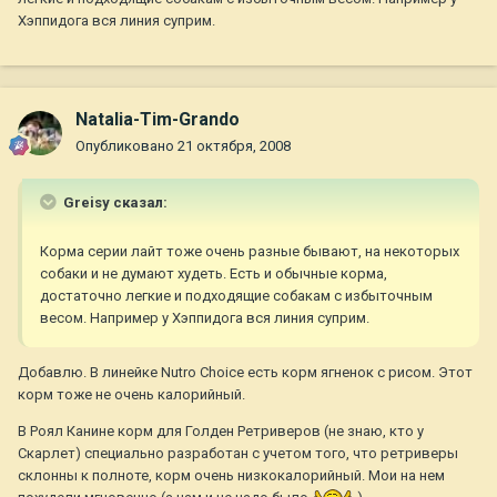
Хэппидога вся линия суприм.
Natalia-Tim-Grando
Опубликовано
21 октября, 2008
Greisy сказал:
Корма серии лайт тоже очень разные бывают, на некоторых
собаки и не думают худеть. Есть и обычные корма,
достаточно легкие и подходящие собакам с избыточным
весом. Например у Хэппидога вся линия суприм.
Добавлю. В линейке Nutro Choice есть корм ягненок с рисом. Этот
корм тоже не очень калорийный.
В Роял Канине корм для Голден Ретриверов (не знаю, кто у
Скарлет) специально разработан с учетом того, что ретриверы
склонны к полноте, корм очень низкокалорийный. Мои на нем