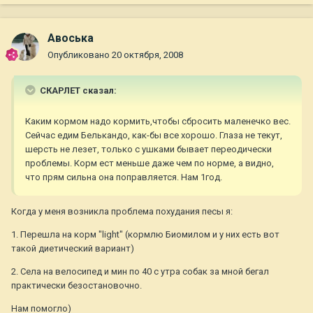
Авоська
Опубликовано
20 октября, 2008
СКАРЛЕТ сказал:
Каким кормом надо кормить,чтобы сбросить маленечко вес.
Сейчас едим Белькандо, как-бы все хорошо. Глаза не текут,
шерсть не лезет, только с ушками бывает переодически
проблемы. Корм ест меньше даже чем по норме, а видно,
что прям сильна она поправляется. Нам 1год.
Когда у меня возникла проблема похудания песы я:
1. Перешла на корм "light" (кормлю Биомилом и у них есть вот
такой диетический вариант)
2. Села на велосипед и мин по 40 с утра собак за мной бегал
практически безостановочно.
Нам помогло)