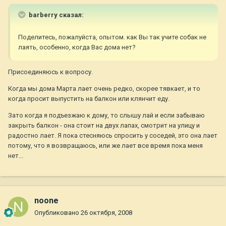
barberry сказал:
Поделитесь, пожалуйста, опытом. как Вы так учите собак не
лаять, особенно, когда Вас дома нет?
Присоединяюсь к вопросу.
Когда мы дома Марта лает очень редко, скорее тявкает, и то
когда просит выпустить на балкон или клянчит еду.
Зато когда я подъезжаю к дому, то слышу лай и если забываю
закрыть балкон - она стоит на двух лапах, смотрит на улицу и
радостно лает. Я пока стесняюсь спросить у соседей, это она лает
потому, что я возвращаюсь, или же лает все время пока меня
нет...
noone
Опубликовано
26 октября, 2008