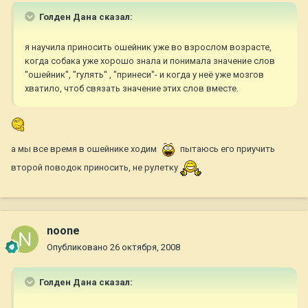
Голден Дана сказал:
я научила приносить ошейник уже во взрослом возрасте,
когда собака уже хорошо знала и понимала значение слов
"ошейник", "гулять" , "принеси"- и когда у неё уже мозгов
хватило, чтоб связать значение этих слов вместе.
а мы все время в ошейнике ходим
пытаюсь его приучить
второй поводок приносить, не рулетку
noone
Опубликовано
26 октября, 2008
Голден Дана сказал: