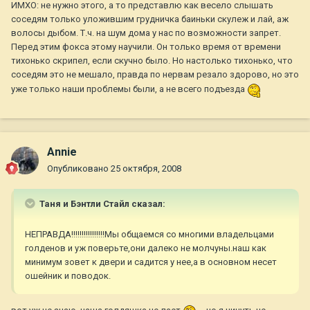
ИМХО: не нужно этого, а то представлю как весело слышать
соседям только уложившим грудничка баиньки скулеж и лай, аж
волосы дыбом. Т.ч. на шум дома у нас по возможности запрет.
Перед этим фокса этому научили. Он только время от времени
тихонько скрипел, если скучно было. Но настолько тихонько, что
соседям это не мешало, правда по нервам резало здорово, но это
уже только наши проблемы были, а не всего подъезда
Annie
Опубликовано
25 октября, 2008
Таня и Бэнтли Стайл сказал:
НЕПРАВДА!!!!!!!!!!!!!!!!Мы общаемся со многими владельцами
голденов и уж поверьте,они далеко не молчуны.наш как
минимум зовет к двери и садится у нее,а в основном несет
ошейник и поводок.