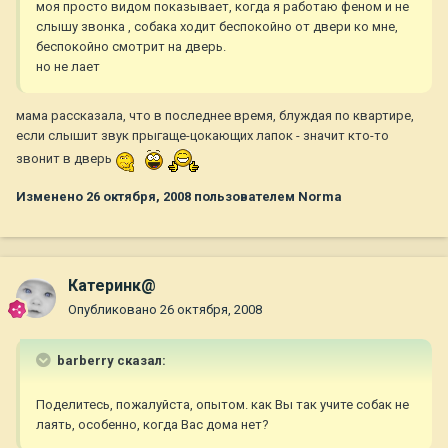
моя просто видом показывает, когда я работаю феном и не
слышу звонка , собака ходит беспокойно от двери ко мне,
беспокойно смотрит на дверь.
но не лает
мама рассказала, что в последнее время, блуждая по квартире,
если слышит звук прыгаще-цокающих лапок - значит кто-то
звонит в дверь
Изменено
26 октября, 2008
пользователем Norma
Катеринк@
Опубликовано
26 октября, 2008
barberry сказал:
Поделитесь, пожалуйста, опытом. как Вы так учите собак не
лаять, особенно, когда Вас дома нет?