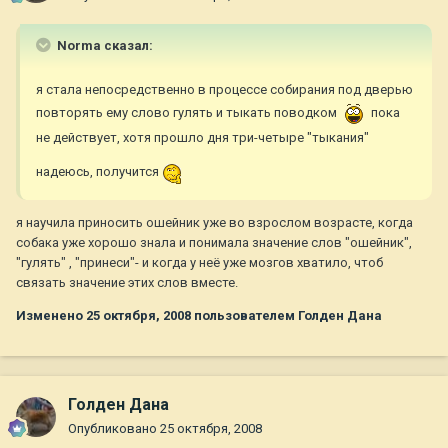
Norma сказал:
я стала непосредственно в процессе собирания под дверью
повторять ему слово гулять и тыкать поводком
пока
не действует, хотя прошло дня три-четыре "тыкания"
надеюсь, получится
я научила приносить ошейник уже во взрослом возрасте, когда
собака уже хорошо знала и понимала значение слов "ошейник",
"гулять" , "принеси"- и когда у неё уже мозгов хватило, чтоб
связать значение этих слов вместе.
Изменено
25 октября, 2008
пользователем Голден Дана
Голден Дана
Опубликовано
25 октября, 2008