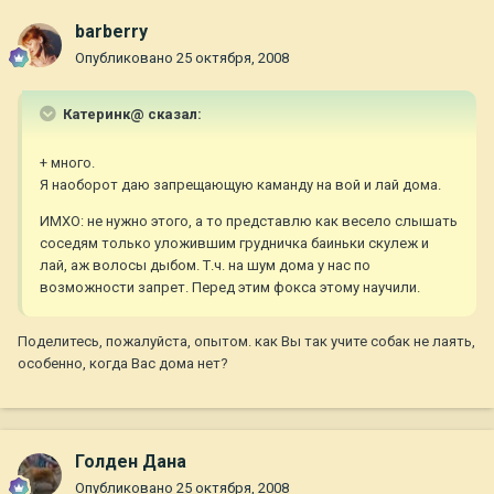
barberry
Опубликовано
25 октября, 2008
Катеринк@ сказал:
+ много.
Я наоборот даю запрещающую каманду на вой и лай дома.
ИМХО: не нужно этого, а то представлю как весело слышать
соседям только уложившим грудничка баиньки скулеж и
лай, аж волосы дыбом. Т.ч. на шум дома у нас по
возможности запрет. Перед этим фокса этому научили.
Поделитесь, пожалуйста, опытом. как Вы так учите собак не лаять,
особенно, когда Вас дома нет?
Голден Дана
Опубликовано
25 октября, 2008