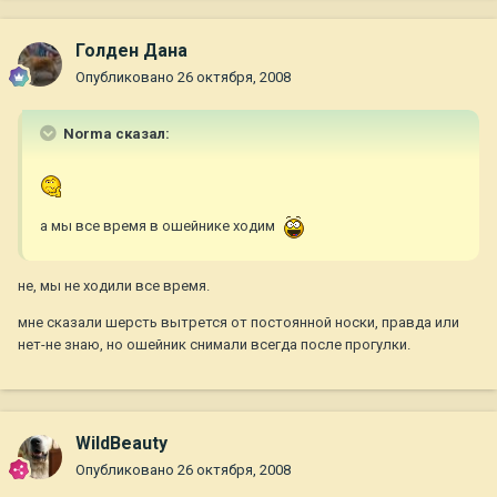
Голден Дана
Опубликовано
26 октября, 2008
Norma сказал:
а мы все время в ошейнике ходим
не, мы не ходили все время.
мне сказали шерсть вытрется от постоянной носки, правда или
нет-не знаю, но ошейник снимали всегда после прогулки.
WildBeauty
Опубликовано
26 октября, 2008