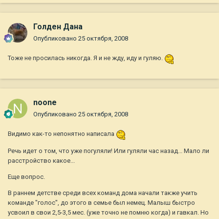
Голден Дана
Опубликовано
25 октября, 2008
Тоже не просилась никогда. Я и не жду, иду и гуляю.
noone
Опубликовано
25 октября, 2008
Видимо как-то непонятно написала
Речь идет о том, что уже погуляли! Или гуляли час назад... Мало ли
расстройство какое...
Еще вопрос.
В раннем детстве среди всех команд дома начали также учить
команде "голос", до этого в семье был немец. Малыш быстро
усвоил в свои 2,5-3,5 мес. (уже точно не помню когда) и гавкал. Но