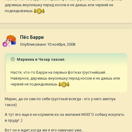
держишь вкусняшку перед носом и не даешь или червей не
подкидываешь
Пёс Барри
Опубликовано
10 ноября, 2008
Маринка и Чезар сказал:
Настя, что-то Барри на первых фотках грустнейший...
Наверное, держишь вкусняшку перед носом и не даешь или
червей не подкидываешь
Марин, да он сам по себе грустный всегда - это у него амплуа
такое)
А тут его еще и не кормили из-за желания МОЕГО собаку искупать
в пруду! :)
Вот он и ждет,когда же я его намучаю уже...