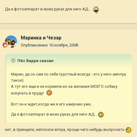
Да и фотоаппарат в моих руках для него АД...
Маринка и Чезар
Опубликовано
10 ноября, 2008
Пёс Барри сказал:
Марин, да он сам по себе грустный всегда - это у него амплуа
такое)
А тут его еще и не кормили из-за желания МОЕГО собаку
искупать в пруду!
Вот он и ждет,когда же я его намучаю уже...
Да и фотоаппарат в моих руках для него АД...
нет, в принципе, неплохое аплуа, проще чего-нибудь выпросить