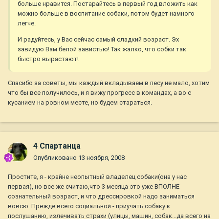
больше нравится. Постарайтесь в первый год вложить как
можно больше в воспитание собаки, потом будет намного
легче.
И радуйтесь, у Вас сейчас самый сладкий возраст. Эх
завидую Вам белой завистью! Так жалко, что собки так
быстро вырастают!
Спасибо за советы, мы каждый вкладываем в песу не мало, хотим
что бы все получилось, и я вижу прогресс в командах, а во с
кусанием на ровном месте, но будем стараться.
4 Спартанца
Опубликовано
13 ноября, 2008
Простите, я - крайне неопытный владелец собаки(она у нас
первая), но все же считаю,что 3 месяца-это уже ВПОЛНЕ
сознательный возраст, и что дрессировкой надо заниматься
вовсю. Прежде всего социальной - приучать собаку к
послушанию, излечивать страхи (улицы, машин, собак...да всего на