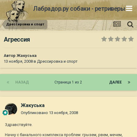
Лабрадор.ру собаки - ретриверы
Дрессировка и спорт
Агрессия
Автор
Жакуська
13 ноября, 2008
в
Дрессировка и спорт
НАЗАД
Страница 1 из 2
ДАЛЕЕ
Жакуська
Опубликовано
13 ноября, 2008
Здравствуйте.
Начну с банального комплекса проблем: грызем, рвем, мечем,