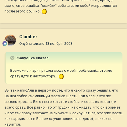
всего, свои ошибки, "ошибки" собаки сами собой исправляются
после этого обычно.
Clumber
Опубликовано
13 ноября, 2008
Жакуська сказал:
Возможно я зря пришла сюда с моей проблемой... стоило
сразу идти к инструктору...
Вы так написАли в первом посте, что я как-то сразу решила, что
Вашей собке как минимум месяцев шесть. Три месяца это же
совсем кроха, а Вы от него хотите и любви, и сознательности, и
всего сразу. Все равно что от грудничка ожидать, что он возьмет
и вот так сразу заиграет на скрипке, и сокрушаться, что уже месяц
как народился ( в Вашем случае появился в доме), а никак не
научится.