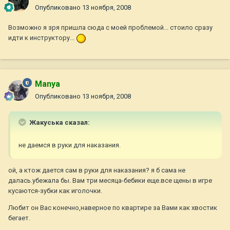
Опубликовано
13 ноября, 2008
Возможно я зря пришла сюда с моей проблемой... стоило сразу
идти к инструктору...
Manya
Опубликовано
13 ноября, 2008
Жакуська сказал:
не даемся в руки для наказания.
ой, а ктож дается сам в руки для наказания? я б сама не
далась.убежала бы. Вам три месяца-бебики еще.все щены в игре
кусаются-зубки как иголочки.
Любит он Вас конечно,наверное по квартире за Вами как хвостик
бегает.