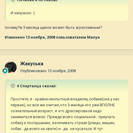
И напрасно :)
почему?в 3 месяца щенок может быть агрессивным?
Изменено
13 ноября, 2008
пользователем Manya
Жакуська
Опубликовано
13 ноября, 2008
4 Спартанца сказал:
Простите, я - крайне неопытный владелец собаки(она у нас
первая), но все же считаю,что 3 месяца-это уже ВПОЛНЕ
сознательный возраст, и что дрессировкой надо
заниматься вовсю. Прежде всего социальной - приучать
собаку к послушанию, излечивать страхи (улицы, машин,
собак...да всего на свете) и...да...не кусаться. И тут