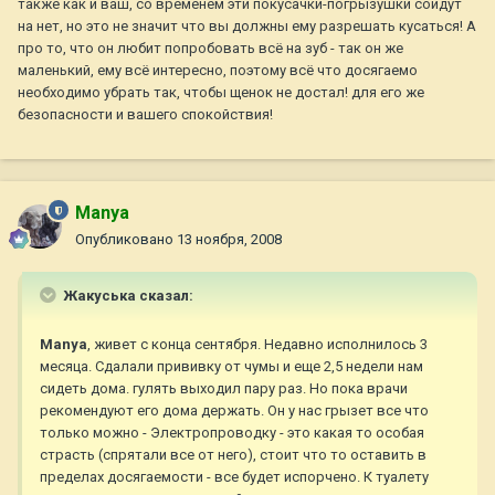
также как и ваш, со временем эти покусачки-погрызушки сойдут
на нет, но это не значит что вы должны ему разрешать кусаться! А
про то, что он любит попробовать всё на зуб - так он же
маленький, ему всё интересно, поэтому всё что досягаемо
необходимо убрать так, чтобы щенок не достал! для его же
безопасности и вашего спокойствия!
Manya
Опубликовано
13 ноября, 2008
Жакуська сказал:
Manya
, живет с конца сентября. Недавно исполнилось 3
месяца. Сдалали прививку от чумы и еще 2,5 недели нам
сидеть дома. гулять выходил пару раз. Но пока врачи
рекомендуют его дома держать. Он у нас грызет все что
только можно - Электропроводку - это какая то особая
страсть (спрятали все от него), стоит что то оставить в
пределах досягаемости - все будет испорчено. К туалету