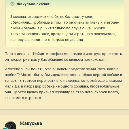
Жакуська сказал:
3 месяца, старались что бы не баловал, учили,
объясняли...Проблема в том что он очень активный, и играем
с ним и бегаем, а рычит только по случаю. За шкирку
таскали, взвизгивали, прекращали играть, его покусывали,
по носу щелкали...чего только не делали.
Плохо делали... Найдите профессионального инструктора и пусть
он посмотрит, как у Вас общение со щенком происходит.
И хотелось бы понять, что в Вашем представлении "хоть каплю
любви"? Может быть, Вы идеализировали образ первой собаки и
теперь пытаетесь перенести это на щенка, который еще слишком
мал? Да, и лабрадор собака не одного хозяина, любвеобильные
они. Просто щенок признал мужчину за старшего, скорей всего,
как самого строгого.
Жакуська