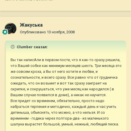
Жакуська
Опубликовано
13 ноября, 2008
Clumber сказал:
Вы так написАли в первом посте, что я как-то сразу решила,
что Вашей собке как минимум месяцев шесть. Три месяца это
же совсем кроха, а Вы от него хотите и любви, и
сознательности, и всего сразу. Все равно что от грудничка
ожидать, что он возьмет и вот так сразу заиграет на
скрипке, и сокрушаться, что уже месяц как народился ( в
Вашем случае появился в доме), а никак не научится.
Все придет со временем, обязательно, просто надо
набраться терпения и методично, каждый день и час учить
детеныша, объяснять, что можно, а что нельзя. И со
временем - годика через полтора-два - из маленького
шалуна вырастет большой, умный, нежный, любящий песка.