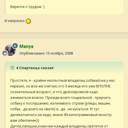
Верится с трудом :)
И напрасно
Manya
Опубликовано
13 ноября, 2008
4 Спартанца сказал:
Простите, я - крайне неопытный владелец собаки(она у нас
первая), но все же считаю,что 3 месяца-это уже ВПОЛНЕ
сознательный возраст, и что дрессировкой надо
заниматься вовсю. Прежде всего социальной - приучать
собаку к послушанию, излечивать страхи (улицы, машин,
собак...да всего на свете) и...да...не кусаться. И тут
деликатничать не надо, иначе 40-килограммовый монстр
вам обеспечен))
Детки,лапушки,комочки-каждый владелец светится от