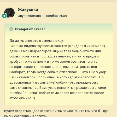
Жакуська
Опубликовано
13 ноября, 2008
OrangeFox сказал:
Да-да, именно это я имела в виду.
Сколько видела групповых занятий (а видела я их не мало),
даже на мой недрессировщицкий глаз видно, кто-то для
собаки понятней и последовательней, а кто-то вроде и
требует то же самое, и в то же время суетится чего-то,
говорит какие-то лишние слова, слишком громко или,
наоборот, тогда, когда собака отвлеклась... Это я не в укор
Вам, - самой пришлось очень много над этим работать. Но
дрессировка (и воспитание) собаки - это прежде всего
самодисциплина... Вам нужно выяснить, прежде всего, свои
ошибки, "ошибки" собаки сами собой исправляются после
этого обычно. :)
Будем стараться, для нас это очень важно. Мы хотим что бы щен
был и счастлив и воспитан