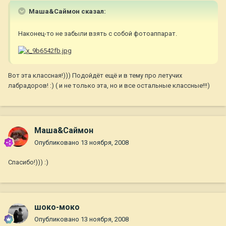
Маша&Саймон сказал:
Наконец-то не забыли взять с собой фотоаппарат.
Вот эта классная!))) Подойдёт ещё и в тему про летучих
лабрадоров! :) ( и не только эта, но и все остальные классные!!!)
Маша&Саймон
Опубликовано
13 ноября, 2008
Спасибо!))) :)
шоко-моко
Опубликовано
13 ноября, 2008