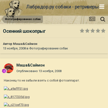
Лабрадор.ру собаки - ретриверы
Фотографирование собак
Осенний шокопрыг
Автор
Маша&Саймон
13 ноября, 2008
в
Фотографирование собак
Маша&Саймон
Опубликовано
13 ноября, 2008
Наконец-то не забыли взять с собой фотоаппарат.