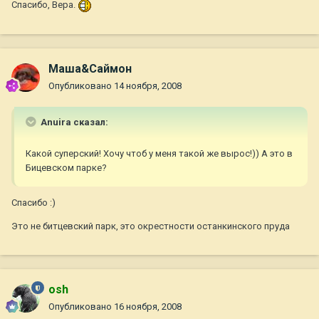
Спасибо, Вера.
Маша&Саймон
Опубликовано
14 ноября, 2008
Anuira сказал:
Какой суперский! Хочу чтоб у меня такой же вырос!)) А это в
Бицевском парке?
Спасибо :)
Это не битцевский парк, это окрестности останкинского пруда
osh
Опубликовано
16 ноября, 2008