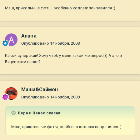
Маш, прикольные фоты, особенно коллаж понравился :)
Anuira
Опубликовано
14 ноября, 2008
Какой суперский! Хочу чтоб у меня такой же вырос!)) А это в
Бицевском парке?
Маша&Саймон
Опубликовано
14 ноября, 2008
Вера и Ванес сказал:
Маш, прикольные фоты, особенно коллаж понравился :)