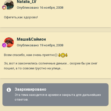
Natalia_LV
Опубликовано
16 ноября, 2008
Офигеть,как здорово!
Маша&Саймон
Опубликовано
19 ноября, 2008
Всем спасибо, нам очень приятно))
Эх, вот и закончились солнечные деньки... скорее бы уж снег
пошел, а то совсем грустно на улице...
Заархивировано
Эта тема находится в архиве и закрыта для дальнейших
ответов.