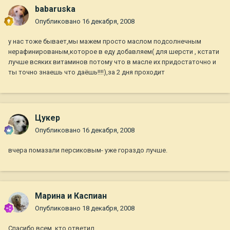
babaruska
Опубликовано
16 декабря, 2008
у нас тоже бывает,мы мажем просто маслом подсолнечным
нерафинированым,которое в еду добавляем( для шерсти , кстати
лучше всяких витаминов потому что в масле их придостаточно и
ты точно знаешь что даёшь!!!!),за 2 дня проходит
Цукер
Опубликовано
16 декабря, 2008
вчера помазали персиковым- уже гораздо лучше.
Марина и Каспиан
Опубликовано
18 декабря, 2008
Спасибо всем, кто ответил.