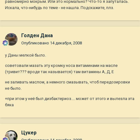
равномерно мокрым. Или это нормально? Что-то я запуталась.
Искала, что-нибудь по теме - не нашла. Подскажите, плз.
Голден Дана
Опубликовано
14 декабря, 2008
у Даны мелкой было.
советовали мазать эту кромку носа витаминами на масле
(тривит??? вроде так называется) там витамины А, Д, Е
не заливать маслом, а немного смазывать, чтоб передозировки
не было.
+при этом у неё был дизбактериоз.... может от этого и вылезла эта
бяка
Цукер