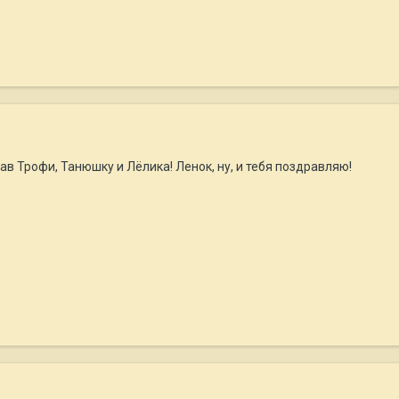
ав Трофи, Танюшку и Лёлика! Ленок, ну, и тебя поздравляю!