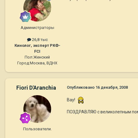
Администраторы
26,8 тыс
Кинолог, эксперт РКФ-
FCI
Пол:
Женский
Город:
Москва, ВДНХ
Fiori D'Aranchia
Опубликовано
16 декабря, 2008
Вау!
ПОЗДРАВЛЯЮ с великолепным по
Пользователи.