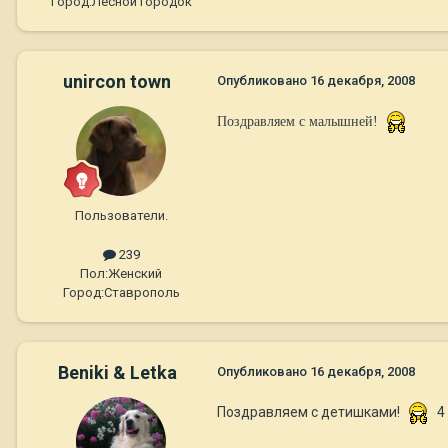
Город:
Лесной городок
unircon town
Опубликовано
16 декабря, 2008
Поздравляем с малышней!
Пользователи.
239
Пол:
Женский
Город:
Ставрополь
Beniki & Letka
Опубликовано
16 декабря, 2008
Поздравляем с детишками!
4 