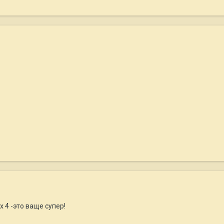
х 4 -это ваще супер!