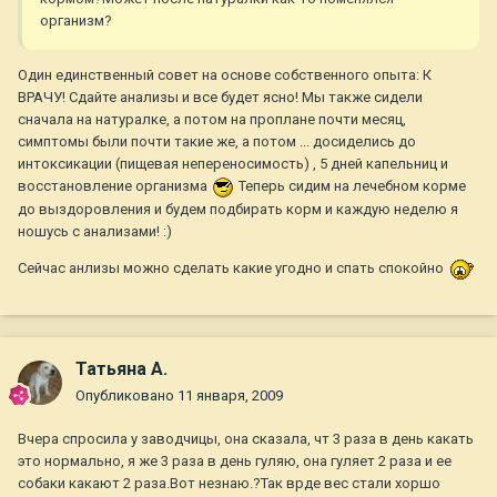
организм?
Один единственный совет на основе собственного опыта: К
ВРАЧУ! Сдайте анализы и все будет ясно! Мы также сидели
сначала на натуралке, а потом на проплане почти месяц,
симптомы были почти такие же, а потом ... досиделись до
интоксикации (пищевая непереносимость) , 5 дней капельниц и
восстановление организма
Теперь сидим на лечебном корме
до выздоровления и будем подбирать корм и каждую неделю я
ношусь с анализами! :)
Сейчас анлизы можно сделать какие угодно и спать спокойно
Татьяна А.
Опубликовано
11 января, 2009
Вчера спросила у заводчицы, она сказала, чт 3 раза в день какать
это нормально, я же 3 раза в день гуляю, она гуляет 2 раза и ее
собаки какают 2 раза.Вот незнаю.?Так врде вес стали хоршо