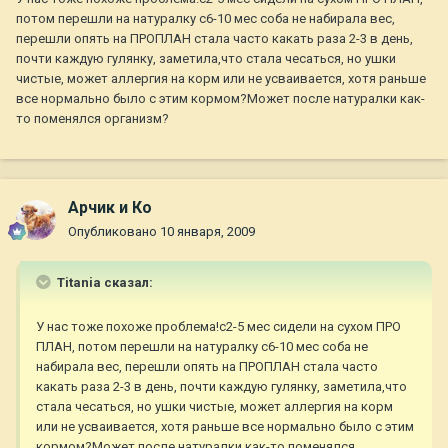
потом перешли на натуралку с6-10 мес соба не набирала вес,
перешли опять на ПРОПЛАН стала часто какать раза 2-3 в день,
почти каждую гулянку, заметила,что стала чесаться, но ушки
чистые, может аллергия на корм или не усваивается, хотя раньше
все нормально было с этим кормом?Может после натуралки как-
то поменялся организм?
Арчик и Ко
Опубликовано
10 января, 2009
Titania сказал:
У нас тоже похоже проблема!с2-5 мес сидели на сухом ПРО
ПЛАН, потом перешли на натуралку с6-10 мес соба не
набирала вес, перешли опять на ПРОПЛАН стала часто
какать раза 2-3 в день, почти каждую гулянку, заметила,что
стала чесаться, но ушки чистые, может аллергия на корм
или не усваивается, хотя раньше все нормально было с этим
кормом?Может после натуралки как-то поменялся