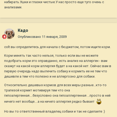
набирать.Ушки и глазки чистые.У нас просто еще туго очень с
анализами.
Кадо
Опубликовано
11 января, 2009
colt вы определитесь для начала с бюджетом, потом ищите корм.
Корм менять так часто нельзя, только если вы не можете
подобрать корм это оправданно, есть анализ на аллерген - вам
скажут на какой корм аллергия будет а на какой нет. Сейчас вам в
первую очередь надо вылечить собаку и кормить ее не тем что
дешевле а тем что полезно и не аллергозно для собаки.
Относительно дешевых кормов для всех меры разные...кто-то
трапезой кормит мотивируя тем что она
гипоалергенная....безусловно она гипоаллергенная ...просто в ней
ничего нет вообще....а на ничего аллергия редко бывает
Но вы то ответственный владелец собаки и так не сделаете :)