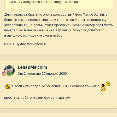
на снегу получился только силуэт собачки.
Для начала выбрать не очень контрастный фон. Т.е. не белый, а
ближе к темно серому. Или если хочется на белом, то поправку
экспозиции +2, но белый будет пресвечен. Можно замер поставить
центрально взвешанный, а не матричный. Можо подсветить
вспышкой, если хотите снег и лабра.
ИХМО. Лучше фон сменить.
Lena&Malcolm
Опубликовано
27 января, 2009
а если чуть попроще объяснить? я не совсем понимаю
простым любительским фотоаппаратом