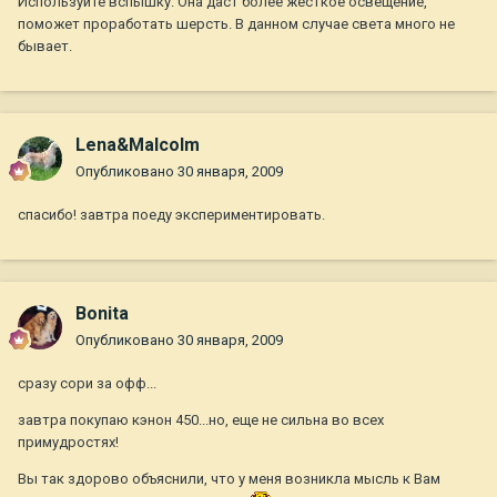
Используйте вспышку. Она даст более жесткое освещение,
поможет проработать шерсть. В данном случае света много не
бывает.
Lena&Malcolm
Опубликовано
30 января, 2009
спасибо! завтра поеду экспериментировать.
Bonita
Опубликовано
30 января, 2009
сразу сори за офф...
завтра покупаю кэнон 450...но, еще не сильна во всех
примудростях!
Вы так здорово объяснили, что у меня возникла мысль к Вам