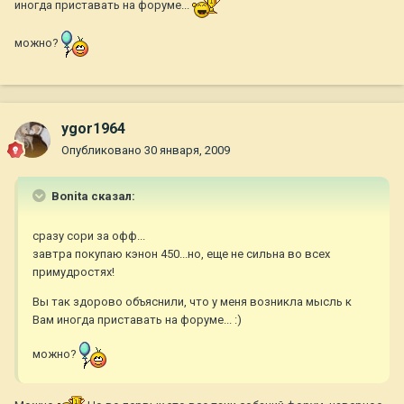
иногда приставать на форуме...
можно?
ygor1964
Опубликовано
30 января, 2009
Bonita сказал:
сразу сори за офф...
завтра покупаю кэнон 450...но, еще не сильна во всех
примудростях!
Вы так здорово объяснили, что у меня возникла мысль к
Вам иногда приставать на форуме... :)
можно?