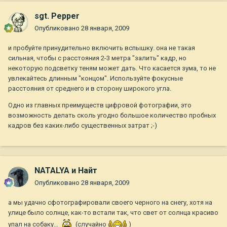
sgt. Pepper
Опубликовано
28 января, 2009
и пробуйте принудительно включить вспышку. она не такая
сильная, чтобы с расстояния 2-3 метра "залить" кадр, но
некоторую подсветку теням может дать. Что касается зума, то не
увлекайтесь длинным "концом". Используйте фокусные
расстояния от среднего и в сторону широкого угла.
Одно из главных преимуществ цифровой фотографии, это
возможность делать сколь угодно большое количество пробных
кадров без каких-либо существенных затрат ;-)
NATALYA и Найт
Опубликовано
28 января, 2009
а мы удачно сфотографировали своего черного на снегу, хотя на
улице было солнце, как-то встали так, что свет от солнца красиво
упал на собаку...
(случайно
)