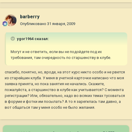
barberry
Опубликовано
31 января, 2009
ygor1964 сказал:
Могут и не ответить, если вы не подойдете под их
требования, там очередность по старшенству в клубе.
спасибо, понятно, но, вроде, на этот курс никто особо и не рвется
из старейшин клуба. У меня в учетной карточке написано что моя
заявка принята, но пока занятия не начались. Скажите,
пожалуйста, а старшинство в клубе как учитывается? С момента
регистрации? Или, обязательно, надо во всяких темах тусоваться
в форуме и фотки им посылать? А то я зарегилась там давно, а
вот общаться там у меня особо не было желания.