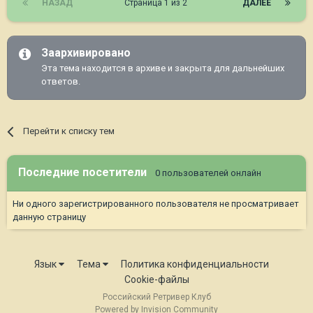
НАЗАД
Страница 1 из 2
ДАЛЕЕ
Заархивировано
Эта тема находится в архиве и закрыта для дальнейших
ответов.
Перейти к списку тем
Последние посетители
0 пользователей онлайн
Ни одного зарегистрированного пользователя не просматривает
данную страницу
Язык
Тема
Политика конфиденциальности
Cookie-файлы
Российский Ретривер Клуб
Powered by Invision Community