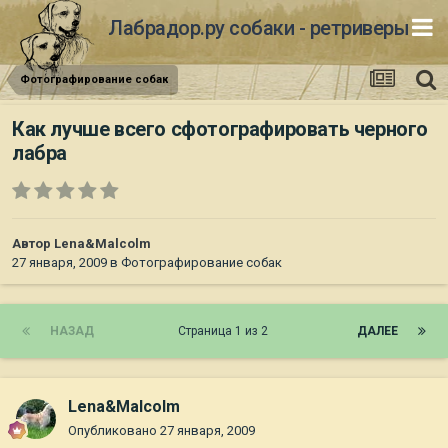
Лабрадор.ру собаки - ретриверы
Фотографирование собак
Как лучше всего сфотографировать черного
лабра
Автор
Lena&Malcolm
27 января, 2009
в
Фотографирование собак
НАЗАД
Страница 1 из 2
ДАЛЕЕ
Lena&Malcolm
Опубликовано
27 января, 2009