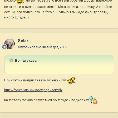
Можно
Но во первых это все таки собачий форум, наверное
не стоит его сильно захламлять. Можно писать в личку. А вообще
есть много полезного на foto.ru. Только там надо фильтровать,
много флуда. :)
Selar
Опубликовано
30 января, 2009
Bonita сказал:
Почитать и поприставать можно и тут
http://forum.laini.ru/index.php?act=idx
на фотору можно запутаться во флуде и подколках