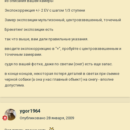
из описания вашей камеры
Экспокоррекция +/- 2 EV с шагом 1/3 ступени
Замер экспозиции мультизонный, центровзвешенный, точечный
Брекетинг экспозиции есть
так что выше, вам дали правильные указания.
вводите экспокоррекцию в "+", пробуйте с центровзвешенным и
точечным замерами.
судя по вашей фотке, даже по светам (снег) есть еще запас.
в конце концов, некоторая потеря деталей в светах при съемке
черной собаки (а она у нас главный объект) на снегу - вполне
допустима.
ygor1964
Опубликовано
28 января, 2009