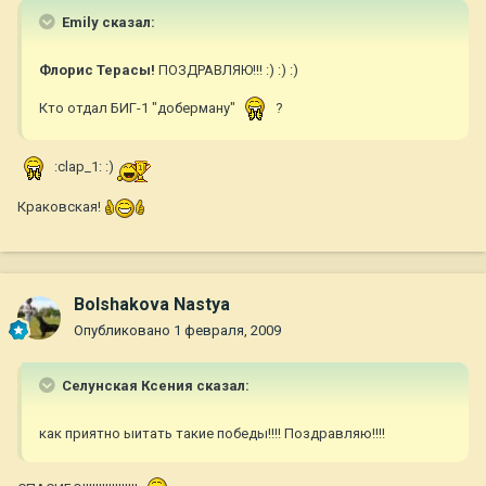
Emily сказал:
Флорис Терасы!
ПОЗДРАВЛЯЮ!!! :) :) :)
Кто отдал БИГ-1 "доберману"
?
:clap_1: :)
Краковская!
Bolshakova Nastya
Опубликовано
1 февраля, 2009
Селунская Ксения сказал:
как приятно ыитать такие победы!!!! Поздравляю!!!!