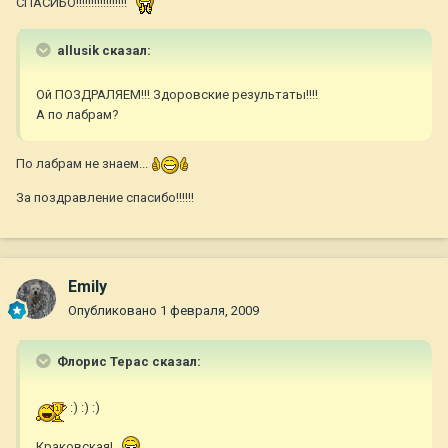
СПАСИБО!!!!!!!!!!!!!!!!!
allusik сказал:
Ой ПОЗДРАЛЯЕМ!!! Здоровские результаты!!!!
А по лабрам?
По лабрам не знаем...
За поздравление спасибо!!!!!!
Emily
Опубликовано
1 февраля, 2009
Флорис Терас сказал:
:) :) :)
Краковская!