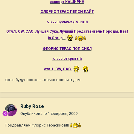
эксперт КАШИРИН
ФЛОРИС ТЕРАС ПЕПСИ ЛАЙТ
класс промежуточный
Отл.1, CW, САС, Лучшая Сука, Лучший Представитель Породы, Best
in Group I
ФЛОРИС ТЕРАС ПОП СИКЛ
класс открытый
отл.1, CW, САС
фото будут позже... только вошли в дом..
Ruby Rose
Опубликовано
1 февраля, 2009
Поздравляем Флорис Терасиков!!!