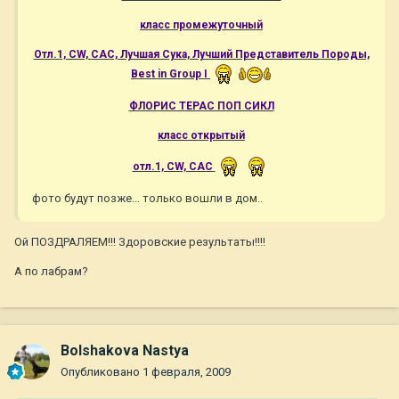
класс промежуточный
Отл.1, CW, САС, Лучшая Сука, Лучший Представитель Породы,
Best in Group I
ФЛОРИС ТЕРАС ПОП СИКЛ
класс открытый
отл.1, CW, САС
фото будут позже... только вошли в дом..
Ой ПОЗДРАЛЯЕМ!!! Здоровские результаты!!!!
А по лабрам?
Bolshakova Nastya
Опубликовано
1 февраля, 2009