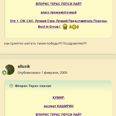
ФЛОРИС ТЕРАС ПЕПСИ ЛАЙТ
класс промежуточный
Отл.1, CW, САС, Лучшая Сука, Лучший Представитель Породы,
Best in Group I
как приятно ыитать такие победы!!!! Поздравляю!!!!
allusik
Опубликовано
1 февраля, 2009
Флорис Терас сказал:
КУМИР:
эксперт КАШИРИН
ФЛОРИС ТЕРАС ПЕПСИ ЛАЙТ