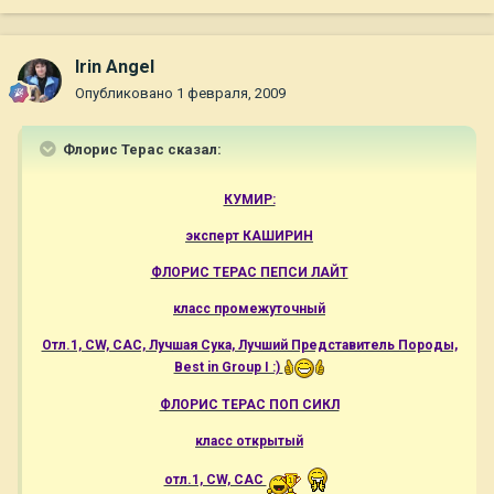
Irin Angel
Опубликовано
1 февраля, 2009
Флорис Терас сказал:
КУМИР:
эксперт КАШИРИН
ФЛОРИС ТЕРАС ПЕПСИ ЛАЙТ
класс промежуточный
Отл.1, CW, САС, Лучшая Сука, Лучший Представитель Породы,
Best in Group I :)
ФЛОРИС ТЕРАС ПОП СИКЛ
класс открытый
отл.1, CW, САС