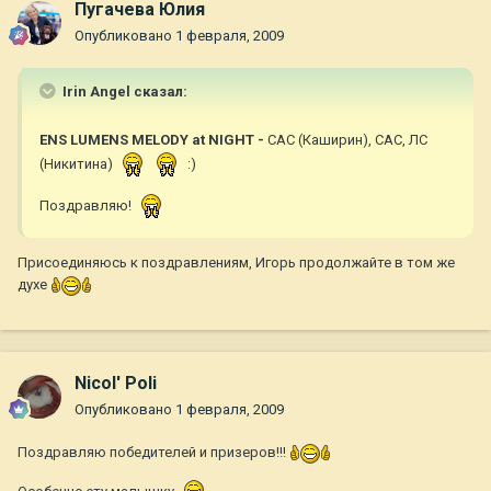
Пугачева Юлия
Опубликовано
1 февраля, 2009
Irin Angel сказал:
ENS LUMENS MELODY at NIGHT -
CAC (Каширин), САС, ЛС
(Никитина)
:)
Поздравляю!
Присоединяюсь к поздравлениям, Игорь продолжайте в том же
духе
Nicol' Poli
Опубликовано
1 февраля, 2009
Поздравляю победителей и призеров!!!