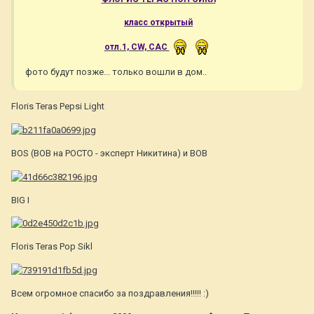
класс открытый
отл.1, CW, САС
фото будут позже... только вошли в дом..
Floris Teras Pepsi Light
BOS (BOB на РОСТО - эксперт Никитина) и BOB
BIG I
Floris Teras Pop Sikl
Всем огромное спасибо за поздравления!!!!! :)