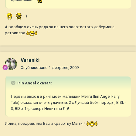
:)
А вообще я очень рада за вашего залотистого добермана
ретривера
Vareniki
Опубликовано
1 февраля, 2009
Irin Angel сказал:
Первый выход в ринг моей малышки Мэгги (Irin Angel Fairy
Tale) оказался очень удачным: 2 х Лучший Беби породы, BISb-
3, BISb-1 (эксперт Никитина Л.)!
Ирина, поздравляю Вас и красотку Мэгги!!!