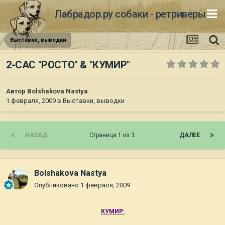
Лабрадор.ру собаки - ретриверы
Выставки, выводки
2-САС "РОСТО" & "КУМИР"
Автор
Bolshakova Nastya
1 февраля, 2009
в
Выставки, выводки
НАЗАД
Страница 1 из 3
ДАЛЕЕ
Bolshakova Nastya
Опубликовано
1 февраля, 2009
КУМИР: