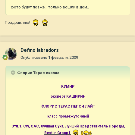
фото будут позже... только вошли в дом..
Поздравляю!
Defino labradors
Опубликовано
1 февраля, 2009
Флорис Терас сказал:
КУМИР:
эксперт КАШИРИН
ФЛОРИС ТЕРАС ПЕПСИ ЛАЙТ
класс промежуточный
Отл.1, CW, САС, Лучшая Сука, Лучший Представитель Породы,
Best in Group I