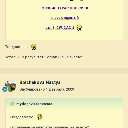
ФЛОРИС ТЕРАС ПОП СИКЛ
класс открытый
отл.1, CW, САС :)
Поздравляю!
Остальные результаты случвйно не знаете?
Bolshakova Nastya
Опубликовано
1 февраля, 2009
mydogs2000 сказал:
Поздравляю!
Остальные результаты случвйно не знаете?