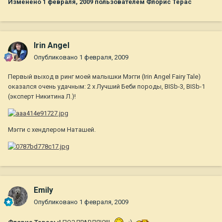
Изменено
1 февраля, 2009
пользователем Флорис Терас
Irin Angel
Опубликовано
1 февраля, 2009
Первый выход в ринг моей малышки Мэгги (Irin Angel Fairy Tale)
оказался очень удачным: 2 х Лучший Беби породы, BISb-3, BISb-1
(эксперт Никитина Л.)!
Мэгги с хендлером Наташей.
Emily
Опубликовано
1 февраля, 2009