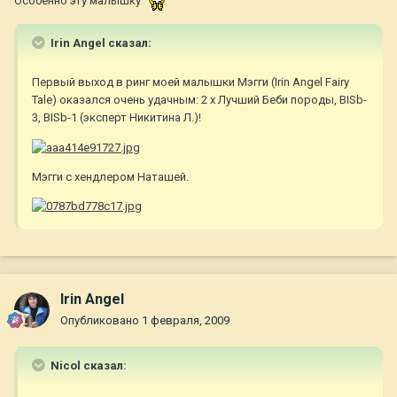
Особенно эту малышку
Irin Angel сказал:
Первый выход в ринг моей малышки Мэгги (Irin Angel Fairy
Tale) оказался очень удачным: 2 х Лучший Беби породы, BISb-
3, BISb-1 (эксперт Никитина Л.)!
Мэгги с хендлером Наташей.
Irin Angel
Опубликовано
1 февраля, 2009
Nicol сказал: