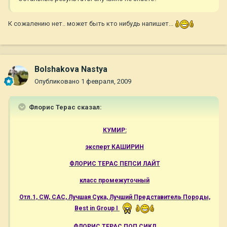
К сожалению нет.. может быть кто нибудь напишет...
Bolshakova Nastya
Опубликовано
1 февраля, 2009
Флорис Терас сказал:
КУМИР:
эксперт КАШИРИН
ФЛОРИС ТЕРАС ПЕПСИ ЛАЙТ
класс промежуточный
Отл.1, CW, САС, Лучшая Сука, Лучший Представитель Породы,
Best in Group I
ФЛОРИС ТЕРАС ПОП СИКЛ