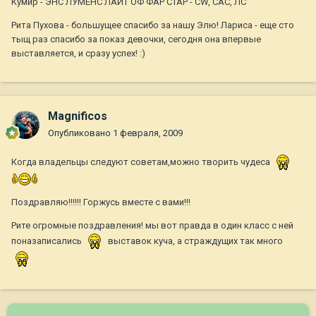
Кумир - ЭНС ЛУМЕНС ЛАЙТ ОФ ФАР СТАР - CW, CAC, ЛС
Рита Пухова - большущее спасибо за нашу Элю! Лариса - еще сто
тыщ раз спасибо за показ девочки, сегодня она впервые
выставляется, и сразу успех! :)
Magnificos
Опубликовано
1 февраля, 2009
Когда владельцы следуют советам,можно творить чудеса
Поздравляю!!!!!! Горжусь вместе с вами!!!
Рите огромные поздравления! мы вот правда в один класс с ней
поназаписались
выставок куча, а страждущих так много