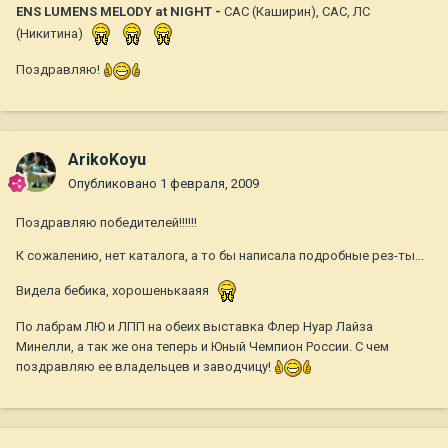
ENS LUMENS MELODY at NIGHT -
CAC (Каширин), САС, ЛС
(Никитина)
Поздравляю!
ArikoKoyu
Опубликовано
1 февраля, 2009
Поздравляю победителей!!!!!!
К сожалению, нет каталога, а то бы написала подробные рез-ты...
Видела бебика, хорошенькааяя
По лабрам ЛЮ и ЛПП на обеих выставка Флер Нуар Лайза
Минелли, а так же она теперь и Юный Чемпион России. С чем
поздравляю ее владельцев и заводчицу!