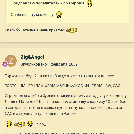
Поздравляю победителей и призеров!!!
Особенно эту малышку
Спасибо Татьяна! Очень приятно!
Zig&Angel
Опубликовано
1 февраля, 2009
Горжусь победой наших лабродевочек в открытом классе:
РОСТО - ШАНГРИЛЛА ФРОМ МАГНИФИКОС КИНГДОМ - CW, CAC
Огромное спасибо и бурные овации нашему заводчику и хендлеру
Ларисе Полевой!!! Шаня начала выставочную карьеру 13 декабря,
а сегодня, полтора месяца спустя, получила свой 6й сертификат
САС и закрыла титул Чемпиона России!
:clap_1: