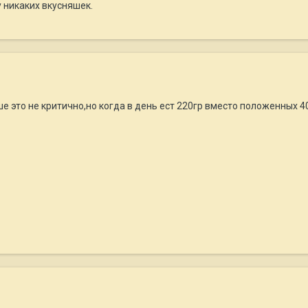
у никаких вкусняшек.
е это не критично,но когда в день ест 220гр вместо положенных 