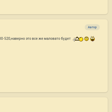
Автор
400-520,наверно это все же маловато будет