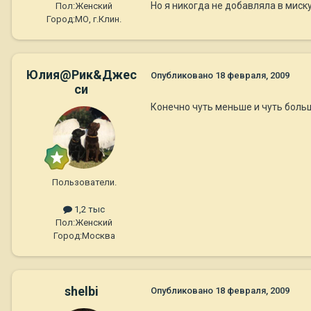
Но я никогда не добавляла в миск
Пол:
Женский
Город:
МО, г.Клин.
Юлия@Рик&Джес
Опубликовано
18 февраля, 2009
си
Конечно чуть меньше и чуть больш
Пользователи.
1,2 тыс
Пол:
Женский
Город:
Москва
shelbi
Опубликовано
18 февраля, 2009