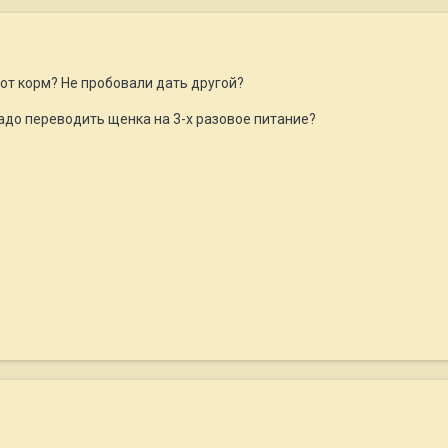
тот корм? Не пробовали дать другой?
 надо переводить щенка на 3-х разовое питание?