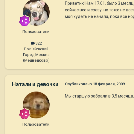
Приветик! Нам 17.01. было 3 меся
сейчас все и сразу, но тоже не вс
моя худеть не начала, пока всё н
Пользователи.
322
Пол:
Женский
Город:
Москва
(Медведково)
Натали и девочки
Опубликовано
18 февраля, 2009
Мы старшую забрали в 3,5 месяца. 
Пользователи.