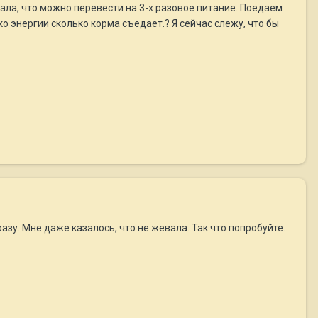
зала, что можно перевести на 3-х разовое питание. Поедаем
ько энергии сколько корма съедает.? Я сейчас слежу, что бы
разу. Мне даже казалось, что не жевала. Так что попробуйте.