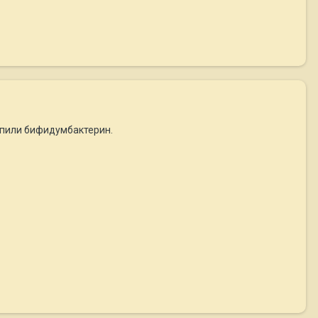
ропили бифидумбактерин.