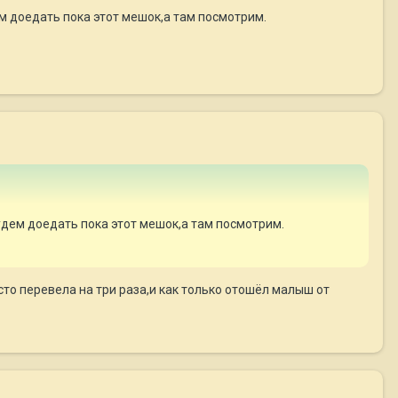
ем доедать пока этот мешок,а там посмотрим.
Будем доедать пока этот мешок,а там посмотрим.
сто перевела на три раза,и как только отошёл малыш от