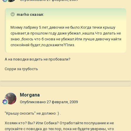
marho сказал:
Моему лабрику 5 лет,девочки не было.Когда течки крышу
срывает,в прошлом году даже убежал ,нашла.Что делать не
знаю ,боюсь что б снова не убежал.Или лучше девочку найти
спокойней будет,подскажите?Плиз.
А на поводке водить не пробовали?
Сорри за грубость
Morgana
Опубликовано
27 февраля, 2009
"Крышу сносить" не должно :) .
Хозяин кто? Вы? Или Собака? Отработайте послушание и не
спускайте с поводка до тех пор, пока не будете уверены, что