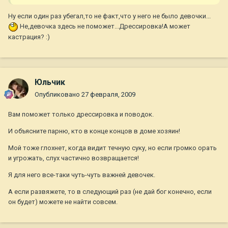
Ну если один раз убегал,то не факт,что у него не было девочки...
Не,девочка здесь не поможет...Дрессировка!А может
кастрация? :)
Юльчик
Опубликовано
27 февраля, 2009
Вам поможет только дрессировка и поводок.
И объясните парню, кто в конце концов в доме хозяин!
Мой тоже глохнет, когда видит течную суку, но если громко орать
и угрожать, слух частично возвращается!
Я для него все-таки чуть-чуть важней девочек.
А если развяжете, то в следующий раз (не дай бог конечно, если
он будет) можете не найти совсем.