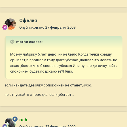
Офелия
Опубликовано
27 февраля, 2009
marho сказал:
Моему лабрику 5 лет,девочки не было.Когда течки крышу
срывает,в прошлом году даже убежал ,нашла.Что делать не
знаю ,боюсь что б снова не убежал.Или лучше девочку найти
спокойней будет,подскажите?Плиз.
если найдете девочку сопокойней не станет,имхо.
не отпускайте с поводка, если убегает...
osh
Опубликовано
27 февраля, 2009