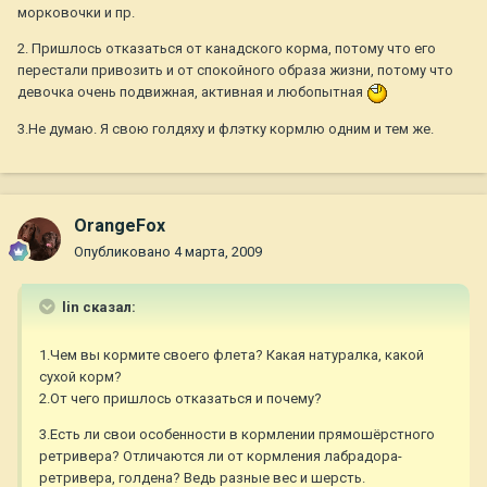
морковочки и пр.
2. Пришлось отказаться от канадского корма, потому что его
перестали привозить и от спокойного образа жизни, потому что
девочка очень подвижная, активная и любопытная
3.Не думаю. Я свою голдяху и флэтку кормлю одним и тем же.
OrangeFox
Опубликовано
4 марта, 2009
lin сказал:
1.Чем вы кормите своего флета? Какая натуралка, какой
сухой корм?
2.От чего пришлось отказаться и почему?
3.Есть ли свои особенности в кормлении прямошёрстного
ретривера? Отличаются ли от кормления лабрадора-
ретривера, голдена? Ведь разные вес и шерсть.