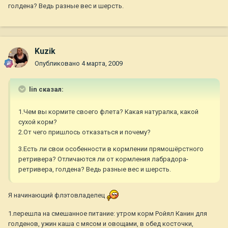
голдена? Ведь разные вес и шерсть.
Kuzik
Опубликовано
4 марта, 2009
lin сказал:
1.Чем вы кормите своего флета? Какая натуралка, какой
сухой корм?
2.От чего пришлось отказаться и почему?
3.Есть ли свои особенности в кормлении прямошёрстного
ретривера? Отличаются ли от кормления лабрадора-
ретривера, голдена? Ведь разные вес и шерсть.
Я начинающий флэтовладелец
1.перешла на смешанное питание: утром корм Ройял Канин для
голденов, ужин каша с мясом и овощами, в обед косточки,