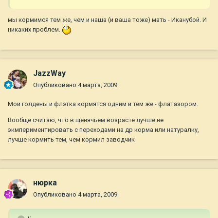
мы кормимся тем же, чем и наша (и ваша тоже) мать - Иканубой. И
никаких проблем.
JazzWay
Опубликовано
4 марта, 2009
Мои голдены и флэтка кормятся одним и тем же - флатазором.
Вообще считаю, что в щенячьем возрасте лучше не
экмпериментировать с переходами на др корма или натуралку,
лучше кормить тем, чем кормил заводчик
нюрка
Опубликовано
4 марта, 2009