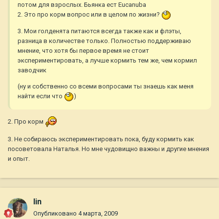
потом для взрослых. Бьянка ест Eucanuba
2. Это про корм вопрос или в целом по жизни?
3. Мои голденята питаются всегда также как и флэты,
разница в количестве только. Полностью поддерживаю
мнение, что хотя бы первое время не стоит
экспериментировать, а лучше кормить тем же, чем кормил
заводчик
(ну и собственно со всеми вопросами ты знаешь как меня
найти если что
)
2. Про корм
3. Не собираюсь экспериментировать пока, буду кормить как
посоветовала Наталья. Но мне чудовищно важны и другие мнения
и опыт.
lin
Опубликовано
4 марта, 2009