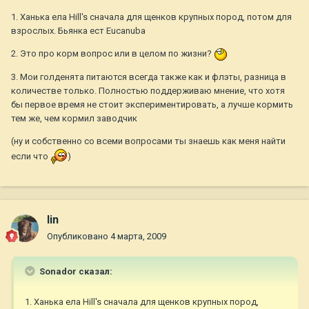
1. Ханька ела Hill's сначала для щенков крупных пород, потом для
взрослых. Бьянка ест Eucanuba
2. Это про корм вопрос или в целом по жизни?
3. Мои голденята питаются всегда также как и флэты, разница в
количестве только. Полностью поддерживаю мнение, что хотя
бы первое время не стоит экспериментировать, а лучше кормить
тем же, чем кормил заводчик
(ну и собственно со всеми вопросами ты знаешь как меня найти
если что
)
lin
Опубликовано
4 марта, 2009
Sonador сказал:
1. Ханька ела Hill's сначала для щенков крупных пород,