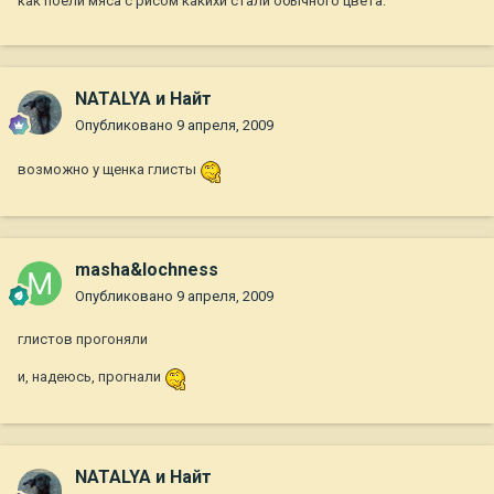
как поели мяса с рисом какихи стали обычного цвета.
NATALYA и Найт
Опубликовано
9 апреля, 2009
возможно у щенка глисты
masha&lochness
Опубликовано
9 апреля, 2009
глистов прогоняли
и, надеюсь, прогнали
NATALYA и Найт