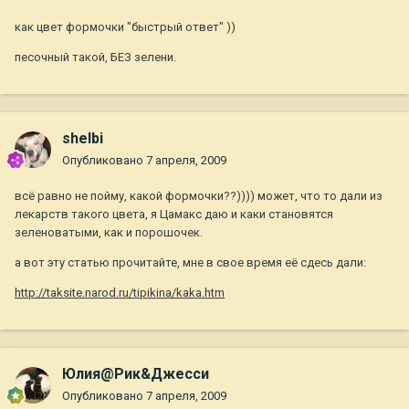
как цвет формочки "быстрый ответ" ))
песочный такой, БЕЗ зелени.
shelbi
Опубликовано
7 апреля, 2009
всё равно не пойму, какой формочки??)))) может, что то дали из
лекарств такого цвета, я Цамакс даю и каки становятся
зеленоватыми, как и порошочек.
а вот эту статью прочитайте, мне в свое время её сдесь дали:
http://taksite.narod.ru/tipikina/kaka.htm
Юлия@Рик&Джесси
Опубликовано
7 апреля, 2009