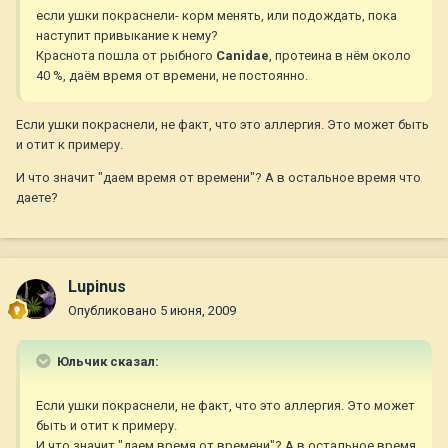
если ушки покраснели- корм менять, или подождать, пока
наступит привыкание к нему?
Краснота пошла от рыбного
Canidae
, протеина в нём около
40 %, даём время от времени, не постоянно.
Если ушки покраснели, не факт, что это аллергия. Это может быть
и отит к примеру.
И что значит "даем время от времени"? А в остальное время что
даете?
Lupinus
Опубликовано
5 июня, 2009
Юльчик сказал:
Если ушки покраснели, не факт, что это аллергия. Это может
быть и отит к примеру.
И что значит "даем время от времени"? А в остальное время