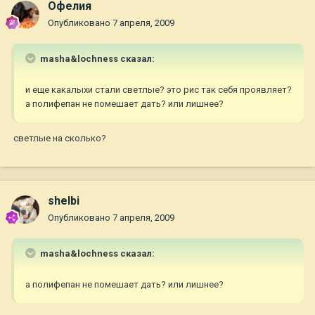
Офелия
Опубликовано
7 апреля, 2009
masha&lochness сказал:
и еще какалыхи стали светлые? это рис так себя проявляет?
а полифепан не помешает дать? или лишнее?
светлые на сколько?
shelbi
Опубликовано
7 апреля, 2009
masha&lochness сказал:
а полифепан не помешает дать? или лишнее?