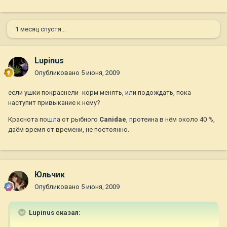
1 месяц спустя...
Lupinus
Опубликовано
5 июня, 2009
если ушки покраснели- корм менять, или подождать, пока
наступит привыкание к нему?
Краснота пошла от рыбного
Canidae
, протеина в нём около 40 %,
даём время от времени, не постоянно.
Юльчик
Опубликовано
5 июня, 2009
Lupinus сказал: