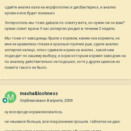
сдайте анализ кала на морфологию и дисбактериоз, и анализ
крови и все будет ясненько.
Энтеросгель мы тоже давали по совету вета, но нужен ли он вам?
нужен совет врача.У нас аллерген уходил в течении 2 недель.
Мы тоже от заводчицы брали с кормом, каким она кормила, но
мне не нравились глазки и красные горячие уши, сдали анализ-
аллергия налицо, плюс сдавали корма на анализ , какой нам
подходит по нашему выбору, и корм которым кормил заводчик на
по анализу действительно не подошел, хотя у других щенков из
помета такого не было.
masha&lochness
Опубликовано
8 апреля, 2009
ну все вроде нормализовалось.
не чешемся больше, все покраснения прошли. таблетки не даю.