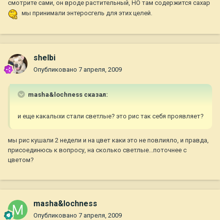
смотрите сами, он вроде растительный, НО там содержится сахар
мы принимали энтеросгель для этих целей.
shelbi
Опубликовано
7 апреля, 2009
masha&lochness сказал:
и еще какалыхи стали светлые? это рис так себя проявляет?
мы рис кушали 2 недели и на цвет каки это не повлияло, и правда,
присоединюсь к вопросу, на сколько светлые...поточнее с
цветом?
masha&lochness
Опубликовано
7 апреля, 2009