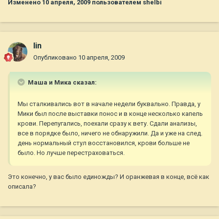
Изменено
10 апреля, 2009
пользователем shelbi
lin
Опубликовано
10 апреля, 2009
Маша и Мика сказал:
Мы сталкивались вот в начале недели буквально. Правда, у
Мики был после выставки понос и в конце несколько капель
крови. Перепугались, поехали сразу к вету. Сдали анализы,
все в порядке было, ничего не обнаружили. Да и уже на след.
день нормальный стул восстановился, крови больше не
было. Но лучше перестраховаться.
Это конечно, у вас было единожды? И оранжевая в конце, всё как
описала?