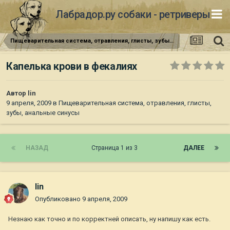
Лабрадор.ру собаки - ретриверы
Пищеварительная система, отравления, глисты, зубы, анальные синусы
Капелька крови в фекалиях
Автор
lin
9 апреля, 2009
в
Пищеварительная система, отравления, глисты,
зубы, анальные синусы
НАЗАД
Страница 1 из 3
ДАЛЕЕ
lin
Опубликовано
9 апреля, 2009
Незнаю как точно и по корректней описать, ну напишу как есть.