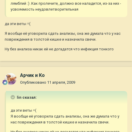
лямблий :) .Как пролечите, должно все наладится, из-за них -
усвояемость неудовлетворительная
да эти веты =(
Я вообще её уговорила сдать анализы, она же думала что у нас
повреждения в толстой кишке и назначила свечи.
Ну без анализа никак ей не догадатся что инфекция тонкого
Арчик и Ко
Опубликовано
11 апреля, 2009
lin сказал:
да эти веты =(
Я вообще её уговорила сдать анализы, она же думала что у
нас повреждения в толстой кишке и назначила свечи.
Ну без анализа никак ей не догадатся что инфекция тонкого