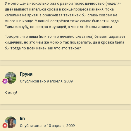
У моего щена несколько раз с разной переодичностью (неделя-
две) выпают капельки крови в конце процеса какания, тока
капелька не яркая, а оранжевая такая как бы слизь совсем не
много и в конце. У нашей сестрёнки тоже самое бывает иногда.
Едим еканубу, но сестра с курицей, а мы с ягнёнком и рисом.
Говорят, что пища (или то что нечайно схватила) бывает царапает
кишечник, но это чем же можно так поцарапать, да и кровка была
бы тогда по всей каке? Так что это такое?
Груня
Опубликовано
9 апреля, 2009
К вету!
lin
Опубликовано
10 апреля, 2009