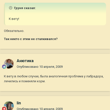
Груня сказал:
К вету!
Обязательно.
Так никто с этим не сталкивался?
Анютика
Опубликовано
10 апреля, 2009
К вету в любом случае, была аналогичная проблема у лабрадора,
лечились и поменяли корм.
lin
Опубликовано
10 апреля, 2009