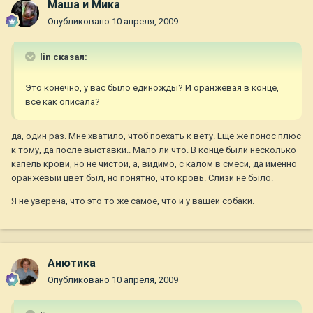
Маша и Мика
Опубликовано
10 апреля, 2009
lin сказал:
Это конечно, у вас было единожды? И оранжевая в конце,
всё как описала?
да, один раз. Мне хватило, чтоб поехать к вету. Еще же понос плюс
к тому, да после выставки.. Мало ли что. В конце были несколько
капель крови, но не чистой, а, видимо, с калом в смеси, да именно
оранжевый цвет был, но понятно, что кровь. Слизи не было.
Я не уверена, что это то же самое, что и у вашей собаки.
Анютика
Опубликовано
10 апреля, 2009