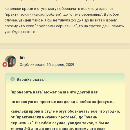
капельки крови в стуле могут обозначать все что угодно, от
"практически никаких проблем", до "очень серьезных". В любом
случае, увидев такое, я бы не тянула 2-3 дня до визита к врачу,
потому что если "проблемы серьезные", то на третий день лечить
уже будет некого....
lin
Опубликовано
10 апреля, 2009
Babaika сказал:
"проверить вета" может разве что другой вет.
но никак уж не простые владельцы собак на форуме....
капельки крови в стуле могут обозначать все что угодно,
от "практически никаких проблем", до "очень
серьезных". В любом случае, увидев такое, я бы не
тянула 2-3 дня до визита к врачу, потому что если