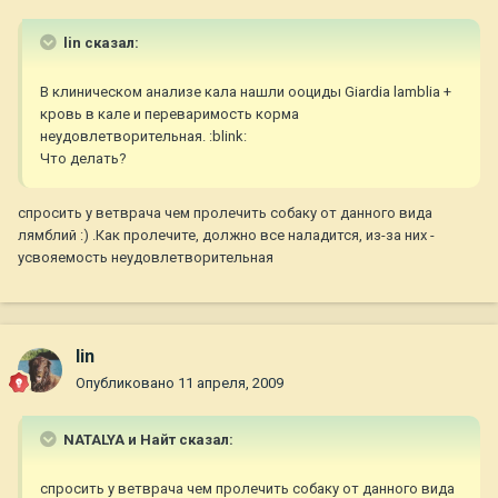
lin сказал:
В клиническом анализе кала нашли ооциды Giardia lamblia +
кровь в кале и переваримость корма
неудовлетворительная. :blink:
Что делать?
спросить у ветврача чем пролечить собаку от данного вида
лямблий :) .Как пролечите, должно все наладится, из-за них -
усвояемость неудовлетворительная
lin
Опубликовано
11 апреля, 2009
NATALYA и Найт сказал:
спросить у ветврача чем пролечить собаку от данного вида