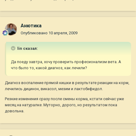
Анютика
Опубликовано
10 апреля, 2009
lin сказал:
Да поеду завтра, хочу проверить професионализм вета. А
что было то, какой диагноз, как лечили?
Диагноз воспаление прямой кишки в результате реакции на корм,
лечились дицинон, викасол, мезим и лактобифидол.
Резкие изменения сразу после смены корма, кстати сейчас уже
месяц на натуралке. Муторно, дорого, но результатом пока
довольна.