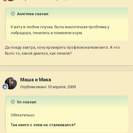
Анютика сказал:
К вету в любом случае, была аналогичная проблема у
лабрадора, лечились и поменяли корм.
Да поеду завтра, хочу проверить професионализм вета. А что
было то, какой диагноз, как лечили?
Маша и Мика
Опубликовано
10 апреля, 2009
lin сказал:
Обязательно.
Так никто с этим не сталкивался?