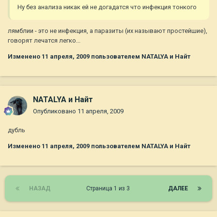
Ну без анализа никак ей не догадатся что инфекция тонкого
лямблии - это не инфекция, а паразиты (их называют простейшие),
говорят лечатся легко...
Изменено
11 апреля, 2009
пользователем NATALYA и Найт
NATALYA и Найт
Опубликовано
11 апреля, 2009
дубль
Изменено
11 апреля, 2009
пользователем NATALYA и Найт
НАЗАД
Страница 1 из 3
ДАЛЕЕ